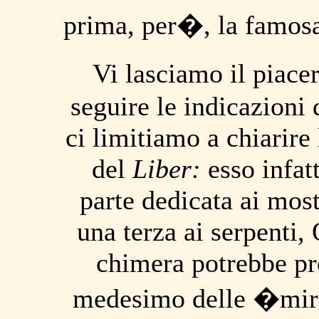
prima, per�, la famos
Vi lasciamo il piace
seguire le indicazioni 
ci limitiamo a chiarire 
del
Liber
:
esso infat
parte dedicata ai most
una terza ai serpenti, 
chimera potrebbe p
medesimo delle �mira