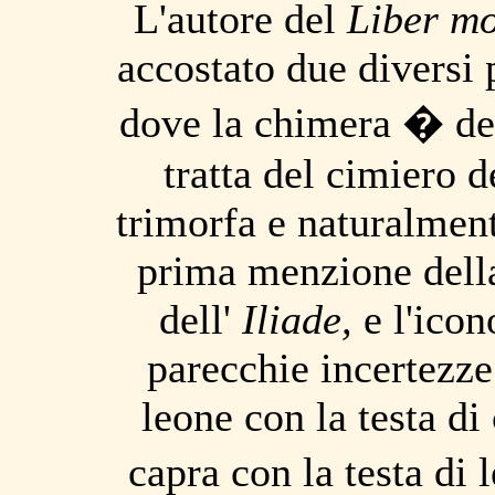
L'autore del
Liber m
accostato due diversi 
dove la chimera � des
tratta del cimiero 
trimorfa e naturalme
prima menzione della
dell'
Iliade
,
e l'icon
parecchie incertezze
leone con la testa di 
capra con la testa d