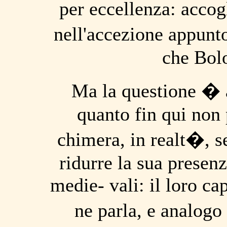
per eccellenza: accog
nell'accezione appun
che Bol
Ma
la questione �
quanto fin qui non
chimera, in realt�, 
ridurre la sua presenz
medie- vali: il loro cap
ne parla, e analog