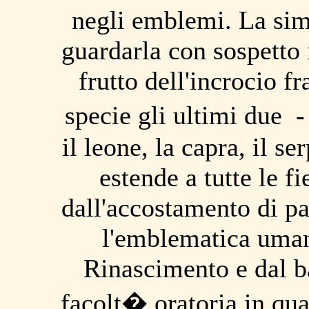
negli emblemi. La sim
guardarla con sospetto
frutto dell'incrocio fr
specie gli ultimi due
il leone, la capra, il se
estende a tutte le 
dall'accostamento di pa
l'emblematica umani
Rinascimento e dal ba
facolt� oratoria in quan