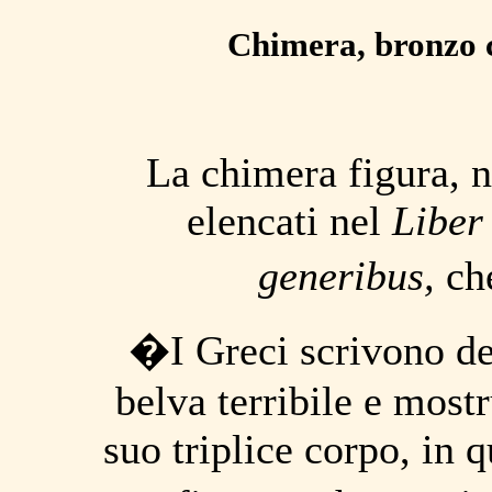
Chimera, bronzo c
L
a chimera figura, n
elencati nel
Liber
generibus
,
ch
�I Greci scrivono de
belva terribile e most
suo triplice corpo, in 