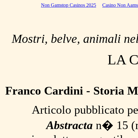
Non Gamstop Casinos 2025
Casino Non Aams
Mostri, belve, animali n
LA 
Franco Cardini - Storia M
Articolo pubblicato per
Abstracta
n� 15 (m