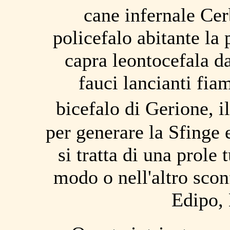
cane infernale Ce
policefalo abitante la
capra leontocefala da
fauci lancianti fia
bicefalo di Gerione, 
per generare la Sfinge
si tratta di una prole 
modo o nell'altro sconf
Edipo, 