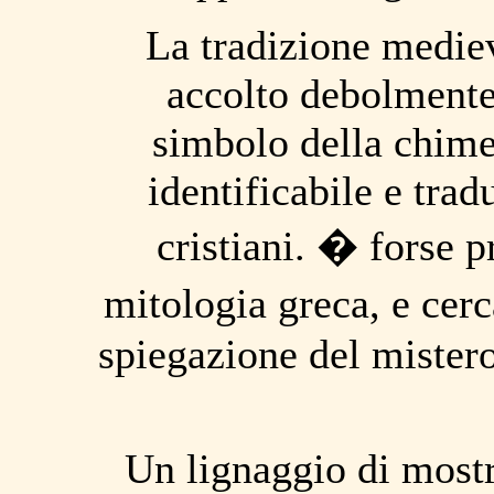
La tradizione medi
accolto debolmente
simbolo della chime
identificabile e trad
cristiani. � forse p
mitologia greca, e cer
spiegazione del mistero
Un lignaggio di mostri