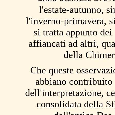
l'estate-autunno, s
l'inverno-primavera, s
si tratta appunto de
affiancati ad altri, q
della Chimera
Che queste osservazi
abbiano contribuito 
dell'interpretazione, c
consolidata della Sf