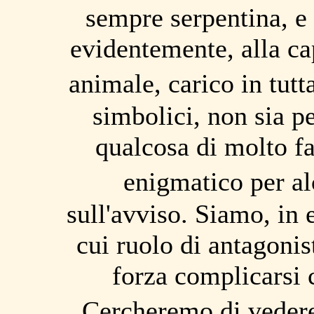
sempre serpentina, e
evidentemente, alla cap
animale, carico in tutta
simbolici, non sia pe
qualcosa di molto f
enigmatico per al
sull'avviso. Siamo, in e
cui ruolo di antagonist
forza complicarsi 
Cercheremo di veder