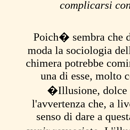
complicarsi con
Poich� sembra che di
moda la sociologia del
chimera potrebbe comin
una di esse, molto c
�Illusione, dolce 
l'avvertenza che, a li
senso di dare a ques