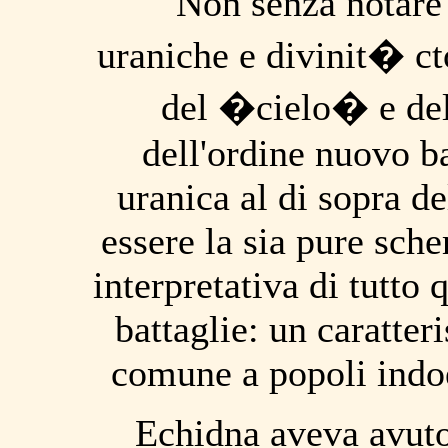
Non senza notare 
uraniche e divinit� ct
del �cielo� e del
dell'ordine nuovo ba
uranica al di sopra de
essere la sia pure sch
interpretativa di tutto 
battaglie: un caratte
comune a popoli indoe
Echidna aveva avuto t