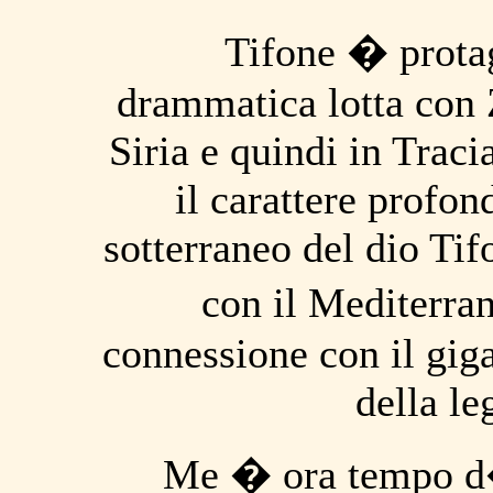
Tifone � prota
drammatica lotta con 
Siria e quindi in Tracia
il carattere profo
sotterraneo del dio Tif
con il Mediterra
connessione con il gig
della le
Me � ora tempo d�