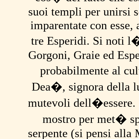
suoi templi per unirsi
imparentate con esse, a
tre Esperidi. Si noti l
Gorgoni, Graie ed Esper
probabilmente al cul
Dea�, signora della lu
mutevoli dell�essere. 
mostro per met� sp
serpente (si pensi alla