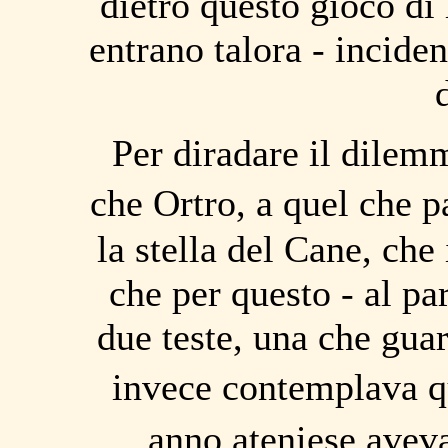
dietro questo gioco di 
entrano talora - incide
Per diradare il dilem
che Ortro, a quel che p
la stella del Cane, che
che per questo - al p
due teste, una che gua
invece contemplava q
anno ateniese avev