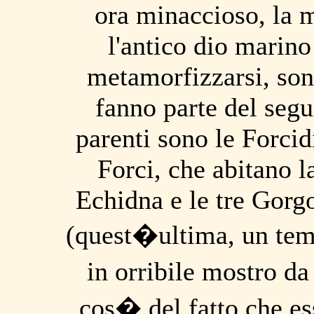
ora minaccioso, la 
l'antico dio marino
metamorfizzarsi, sono
fanno parte del segu
parenti sono le Forcidi
Forci, che abitano 
Echidna e le tre Gorg
(quest�ultima, un temp
in orribile mostro d
cos� del fatto che es