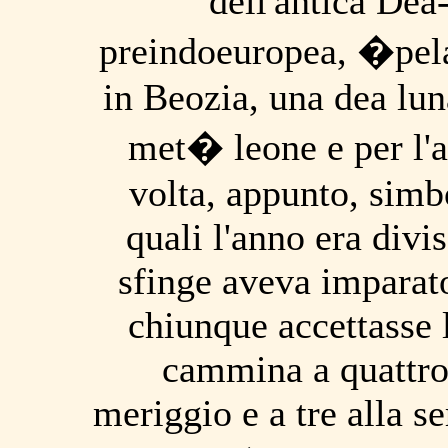
dell'antica De
preindoeuropea, �pel
in Beozia, una dea luna
met� leone e per l'a
volta, appunto, simbo
quali l'anno era divi
sfinge aveva imparat
chiunque accettasse l
cammina a quattro 
meriggio e a tre alla se