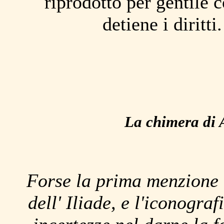
riprodotto per gentile 
detiene i diritt
La chimera di 
Forse la prima menzione d
dell' Iliade, e l'iconogra