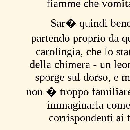
fiamme che vomita
Sar� quindi bene 
partendo proprio da qu
carolingia, che lo st
della chimera - un leon
sporge sul dorso, e 
non � troppo familiare
immaginarla come u
corrispondenti ai 