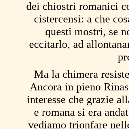
dei chiostri romanici c
cistercensi: a che co
questi mostri, se n
eccitarlo, ad allontana
pr
Ma la chimera resistet
Ancora in pieno Rinas
interesse che grazie all
e romana si era andat
vediamo trionfare nell