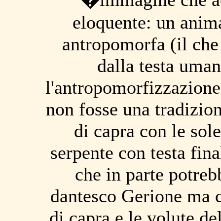
eloquente: un anima
antropomorfa (il che
dalla testa uma
l'antropomorfizzazione 
non fosse una tradizion
di capra con le sol
serpente con testa fin
che in parte potrebb
dantesco Gerione ma ch
di capra e le volute d