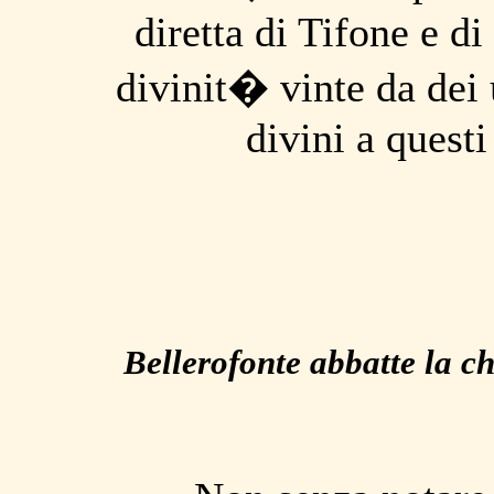
diretta di Tifone e d
divinit� vinte da dei 
divini a questi
Bellerofonte abbatte la c