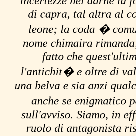
incertezze nel darne la f
di capra, tal altra al c
leone; la coda � comu
nome chimaira rimanda, 
fatto che quest'ulti
l'antichit� e oltre di va
una belva e sia anzi qual
anche se enigmatico p
sull'avviso. Siamo, in eff
ruolo di antagonista ris