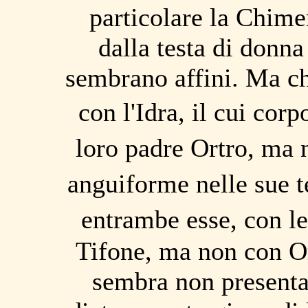
particolare la Chimer
dalla testa di donna
sembrano affini. Ma ch
con l'Idra, il cui cor
loro padre Ortro, ma 
anguiforme nelle sue t
entrambe esse, con l
Tifone, ma non con Or
sembra non presenta