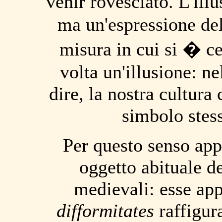
venir rovesciato. L'ill
ma un'espressione del
misura in cui si � ce
volta un'illusione: n
dire, la nostra cultura
simbolo stess
Per questo senso app
oggetto abituale d
medievali: esse app
difformitates
raffigura