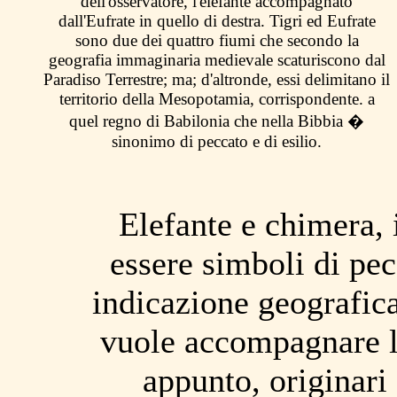
dell'osservatore, l'elefante accompagnato
dall'Eufrate in quello di destra. Tigri ed Eufrate
sono due dei quattro fiumi che secondo la
geografia immaginaria medievale scaturiscono dal
Paradiso Terrestre; ma; d'altronde, essi delimitano il
territorio della Mesopotamia, corrispondente. a
quel regno di Babilonia che nella Bibbia �
sinonimo di peccato e di esilio.
Elefante e chimera, 
essere simboli di pecc
indicazione geografica
vuole accompagnare l
appunto, originari