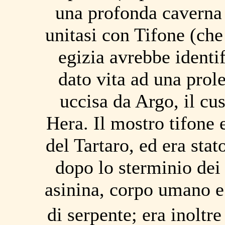
una profonda caverna 
unitasi con Tifone (che
egizia avrebbe identi
dato vita ad una prol
uccisa da Argo, il cu
Hera. Il mostro tifone 
del Tartaro, ed era stat
dopo lo sterminio dei 
asinina, corpo umano e 
di serpente; era inoltr