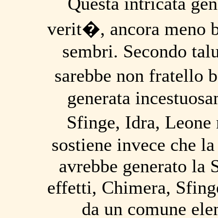
Questa intricata gen
verit�, ancora meno b
sembri. Secondo talun
sarebbe non fratello
generata incestuos
Sfinge, Idra, Leon
sostiene invece che la
avrebbe generato la 
effetti, Chimera, Sfin
da un comune ele