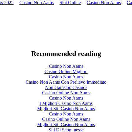
os 2025
Casino Non Aams
Slot Online
Casino Non Aams
Ca
Recommended reading
Casino Non Aams
Casino Online Migliori
Casino Non Aams
Casino Non Aams Con Prelievo Immediato
Non Gamstop Casinos
Casino Online Non Aams
Casino Non Aams
I Migliori Casino Non Aams
Migliori Siti Casino Non Aams
Casino Non Aams
Casino Online Non Aams
Migliori Siti Casino Non Aams
Siti Di Scommesse