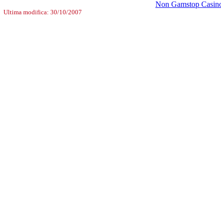
Non Gamstop Casin
Ultima modifica: 30/10/2007