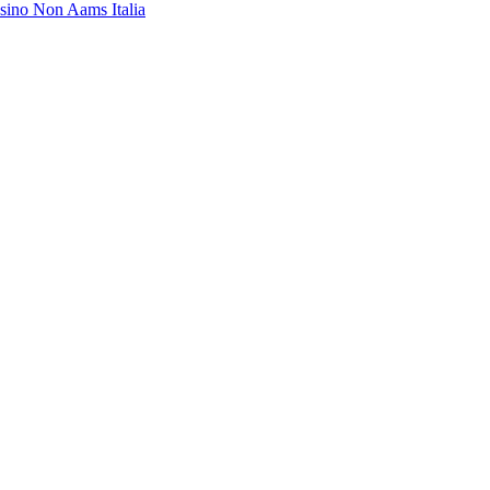
sino Non Aams Italia