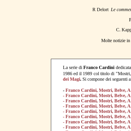
R Delort
Le commer
P
C. Kapp
Molte notizie i
La serie di
Franco Cardini
dedicata
1986 ed il 1989 col titolo di "Mostr
dei Magi
.
Si compone dei seguenti ar
-
Franco Cardini, Mostri, Belve, An
- Franco Cardini, Mostri, Belve, A
- Franco Cardini, Mostri, Belve, 
- Franco Cardini, Mostri, Belve, 
- Franco Cardini, Mostri, Belve, 
- Franco Cardini, Mostri, Belve, 
- Franco Cardini, Mostri, Belve, A
- Franco Cardini, Mostri, Belve, 