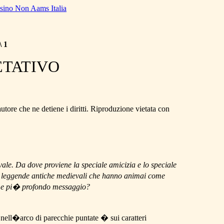
sino Non Aams Italia
 1
ETATIVO
tore che ne detiene i diritti. Riproduzione vietata con
le. Da dove proviene la speciale amicizia e lo speciale
rie leggende antiche medievali che hanno animai come
so e pi� profondo messaggio?
nell�arco di parecchie puntate � sui caratteri