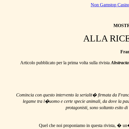
Non Gamstop Casin
MOSTR
ALLA RIC
Fran
Articolo pubblicato per la prima volta sulla rivista
Abstracta
Comincia con questo intervento la serialit� firmata da Franco
legame tra l�uomo e certe specie animali, da dove la paura
protagonisti, sono soltanto esito
Quel che noi proponiamo in questa rivista, � un�