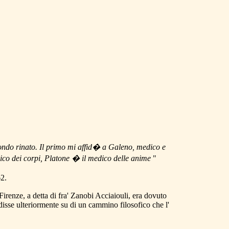
do rinato. Il primo mi affid� a Galeno, medico e
co dei corpi, Platone � il medico delle anime
"
62.
Firenze, a detta di fra' Zanobi Acciaiouli, era dovuto
disse ulteriormente su di un cammino filosofico che l'