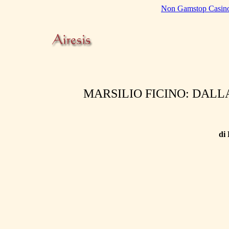
Non Gamstop Casin
MARSILIO FICINO: DAL
di