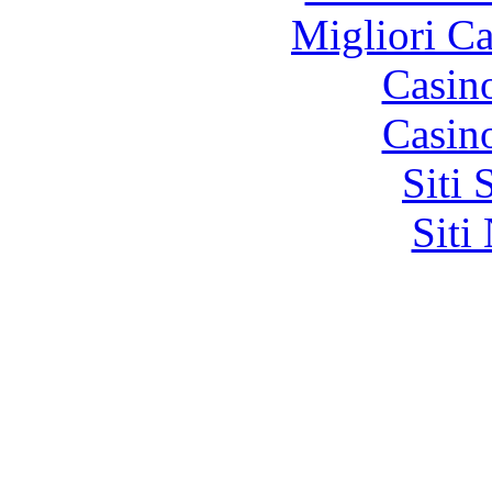
Migliori 
Casin
Casin
Siti
Siti