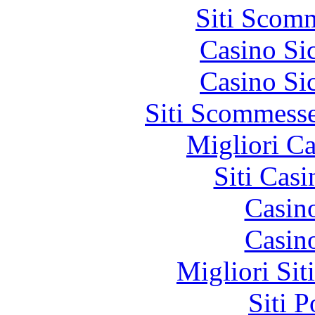
Siti Scom
Casino S
Casino S
Siti Scommess
Migliori 
Siti Ca
Casin
Casin
Migliori Sit
Siti 