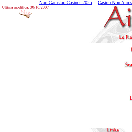
Non Gamstop Casinos 2025
Casino Non Aams
Ultima modifica: 30/10/2007