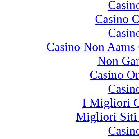
Casin
Casino O
Casin
Casino Non Aams 
Non Gam
Casino O
Casin
I Migliori
Migliori Sit
Casin