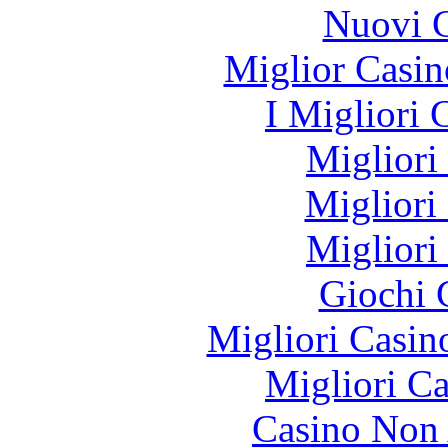
Nuovi C
Miglior Casi
I Migliori
Migliori
Migliori
Migliori
Giochi 
Migliori Casi
Migliori 
Casino Non