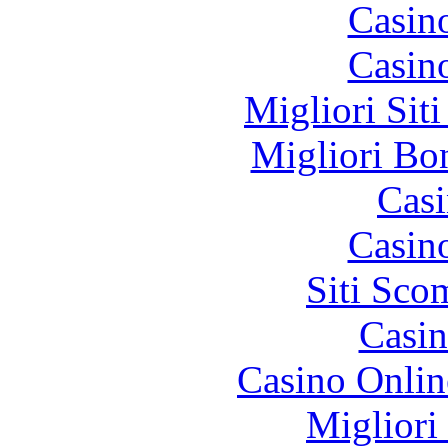
Casin
Casin
Migliori Sit
Migliori Bo
Casi
Casin
Siti Sco
Casin
Casino Onlin
Migliori