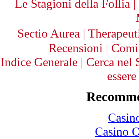
Le Stagioni della Follia
|
Sectio Aurea
|
Therapeu
Recensioni
|
Comit
Indice Generale
|
Cerca nel 
essere
Recomme
Casin
Casino O