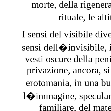
morte, della rigener
rituale, le al
I sensi del visibile d
sensi dell�invisibile, 
vesti oscure della peni
privazione, ancora, si
erotomania, in una b
l�immagine, speculare
familiare, del mate