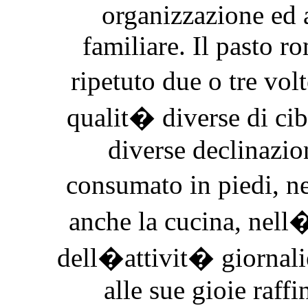
organizzazione ed a
familiare. Il pasto 
ripetuto due o tre vol
qualit� diverse di cib
diverse declinazio
consumato in piedi, n
anche la cucina, nell
dell�attivit� giornalie
alle sue gioie raffi