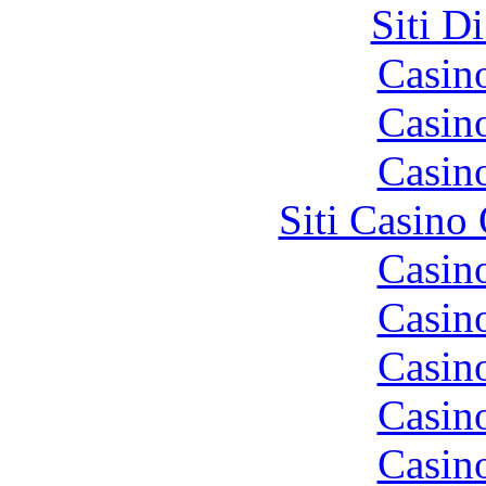
Siti D
Casin
Casin
Casin
Siti Casino
Casin
Casin
Casin
Casin
Casin