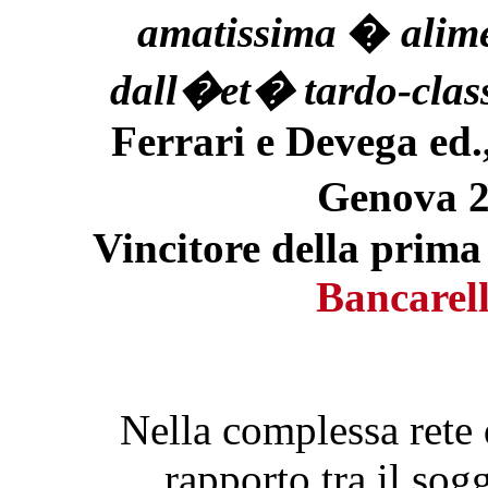
amatissima
�
alim
dall�et� tardo-class
Ferrari e Devega ed.
Genova 2
Vincitore della prima
Bancarell
Nella complessa rete 
rapporto tra il sog