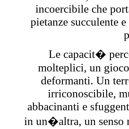
incoercibile che port
pietanze succulente e d
p
Le capacit� perc
molteplici, un gioco
deformanti. Un terr
irriconoscibile, mu
abbacinanti e sfuggent
in un�altra, un senso 