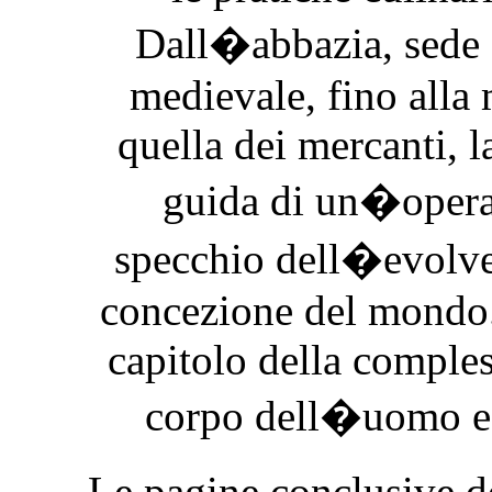
Dall�abbazia, sede 
medievale, fino alla
quella dei mercanti, l
guida di un�opera 
specchio dell�evolve
concezione del mondo.
capitolo della compless
corpo dell�uomo e 
Le pagine conclusive d