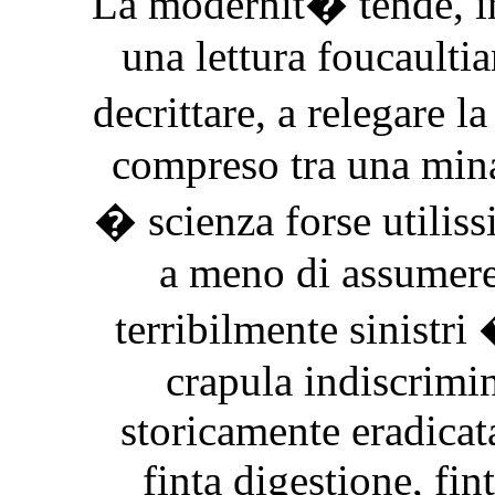
La modernit� tende, in
una lettura foucaultia
decrittare, a relegare
compreso tra una mina
� scienza forse utiliss
a meno di assumere 
terribilmente sinistri
crapula indiscrimin
storicamente eradicata
finta digestione, fin