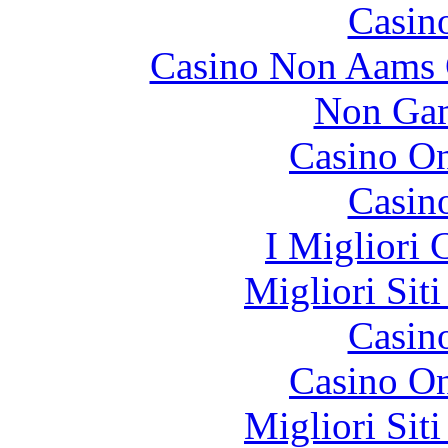
Casin
Casino Non Aams 
Non Gam
Casino O
Casin
I Migliori
Migliori Sit
Casin
Casino O
Migliori Sit