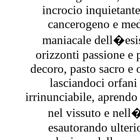
incrocio inquietant
cancerogeno e medi
maniacale dell�esis
orizzonti passione e 
decoro, pasto sacro e 
lasciandoci orfani
irrinunciabile, aprend
nel vissuto e nell
esautorando ulteri