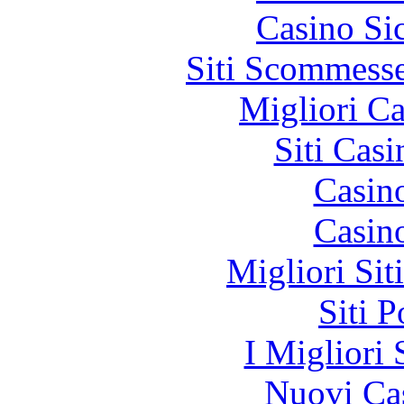
Casino S
Siti Scommess
Migliori 
Siti Ca
Casin
Casin
Migliori Sit
Siti 
I Migliori 
Nuovi Ca