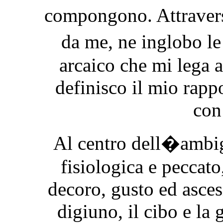
compongono. Attravers
da me, ne inglobo le
arcaico che mi lega a
definisco il mio rapp
con 
Al centro dell�ambig
fisiologica e peccato
decoro, gusto ed asces
digiuno, il cibo e la