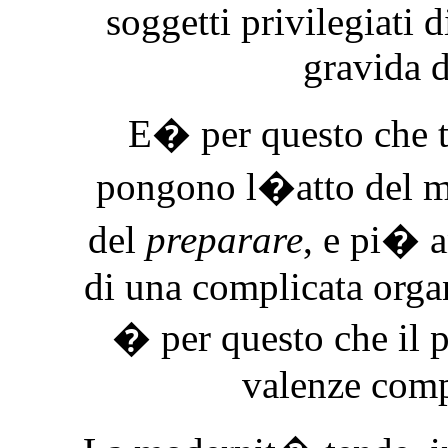
soggetti privilegiati 
gravida d
E� per questo che tu
pongono l�atto del m
del
preparare
,
e pi� a
di una complicata organ
� per questo che il p
valenze comp