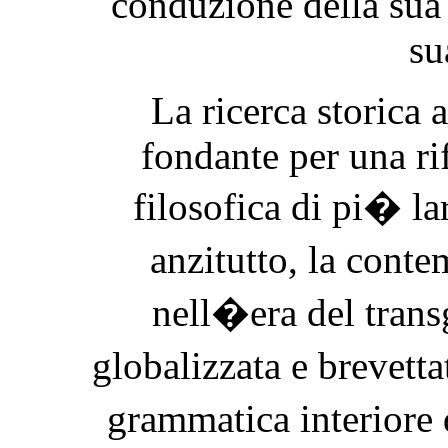
conduzione della sua 
su
La ricerca storica
fondante per una ri
filosofica di pi� la
anzitutto, la con
nell�era del trans
globalizzata e brevett
grammatica interiore