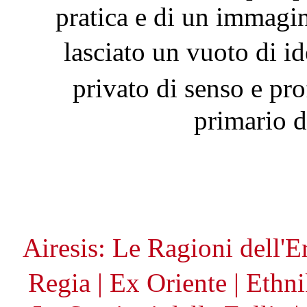
pratica e di un immagin
lasciato un vuoto di i
privato di senso e pr
primario d
Airesis: Le Ragioni dell'E
Regia
|
Ex Oriente
|
Ethn