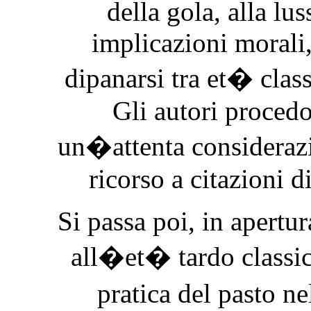
della gola, alla lus
implicazioni morali,
dipanarsi tra et� clas
Gli autori procedo
un�attenta considerazi
ricorso a citazioni d
Si passa poi, in apertur
all�et� tardo classic
pratica del pasto n