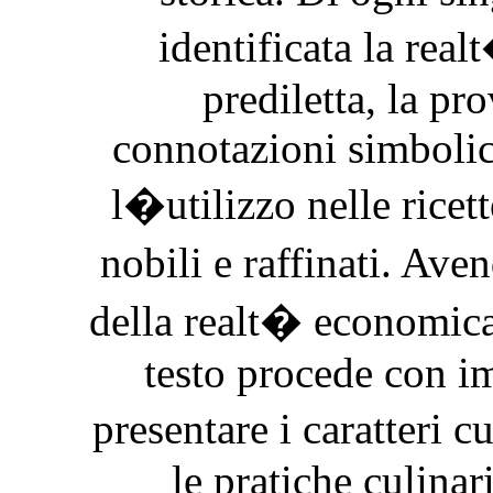
identificata la rea
prediletta, la pr
connotazioni simbolic
l�utilizzo nelle ricet
nobili e raffinati. Av
della realt� economica 
testo procede con i
presentare i caratteri 
le pratiche culina