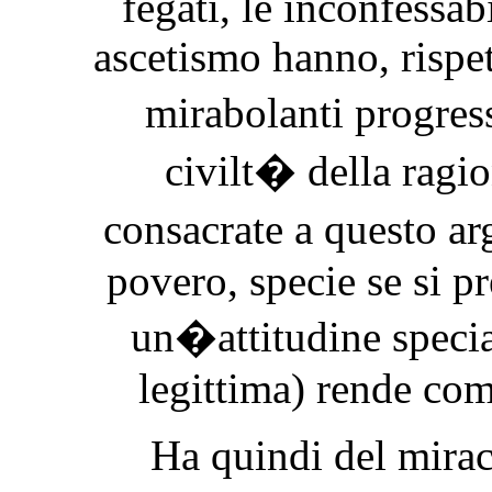
fegati, le inconfessabi
ascetismo hanno, rispe
mirabolanti progres
civilt� della ragio
consacrate a questo 
povero, specie se si pr
un�attitudine specia
legittima) rende com
Ha quindi del miraco