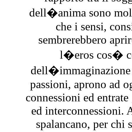
dell�anima sono molt
che i sensi, consi
sembrerebbero aprire
l�eros cos� co
dell�immaginazione e
passioni, aprono ad og
connessioni ed entrate
ed interconnessioni. A
spalancano, per chi sa