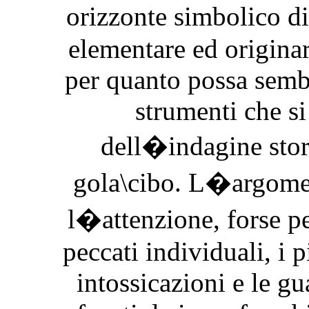
orizzonte simbolico d
elementare ed originar
per quanto possa semb
strumenti che s
dell�indagine stori
gola\cibo. L�argomen
l�attenzione, forse pe
peccati individuali, i p
intossicazioni e le gu