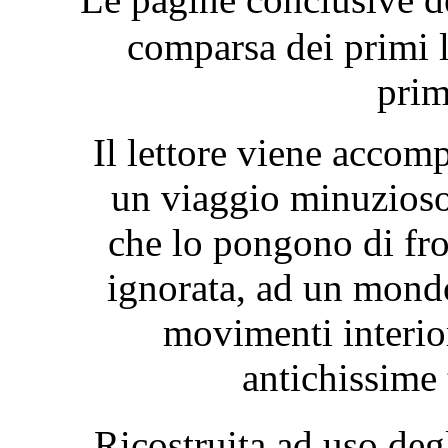
comparsa dei primi l
primi
Il lettore viene acco
un viaggio minuzioso,
che lo pongono di fr
ignorata, ad un mondo
movimenti interior
antichissime 
Ricostruita ad uso d