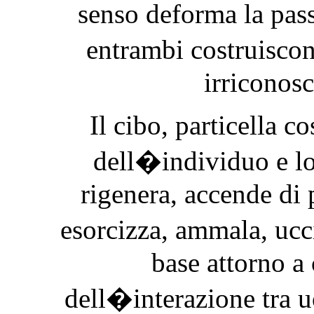
senso deforma la pass
entrambi costruisco
irriconosc
Il cibo, particella c
dell�individuo e lo
rigenera, accende di p
esorcizza, ammala, uc
base attorno a 
dell�interazione tra u