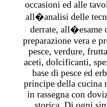
occasioni ed alle tavo
all�analisi delle tec
derrate, all�esame d
preparazione vera e pro
pesce, verdure, frutta,
aceti, dolcificanti, spe
base di pesce ed er
principe della cucina 
in rassegna con doviz
storica. Di ogni si