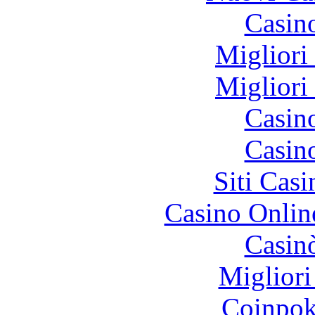
Casin
Migliori
Migliori
Casin
Casin
Siti Ca
Casino Onlin
Casin
Migliori
Coinpok