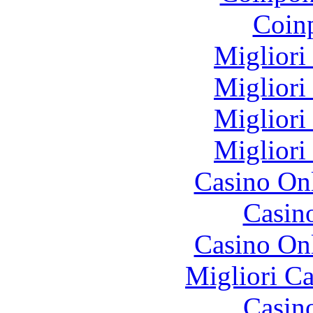
Coinp
Migliori
Migliori
Migliori
Migliori
Casino O
Casin
Casino O
Migliori 
Casin