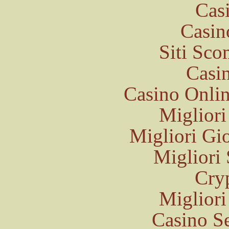
Cas
Casin
Siti Sc
Casi
Casino Onli
Migliori
Migliori Gi
Migliori
Cry
Migliori
Casino S