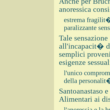
Anche per Bruch
anoressica consi
estrema fragilit
paralizzante sens
Tale sensazione
all'incapacit� d
semplici proveni
esigenze sessual
l'unico comprome
della personalit
Santoanastaso e
Alimentari ai di
l'anoressia e la 