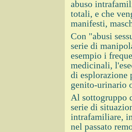
abuso intrafamil
totali, e che ven
manifesti, masch
Con "abusi sessu
serie di manipol
esempio i freque
medicinali, l'es
di esplorazione 
genito-urinario 
Al sottogruppo 
serie di situazi
intrafamiliare, 
nel passato remo