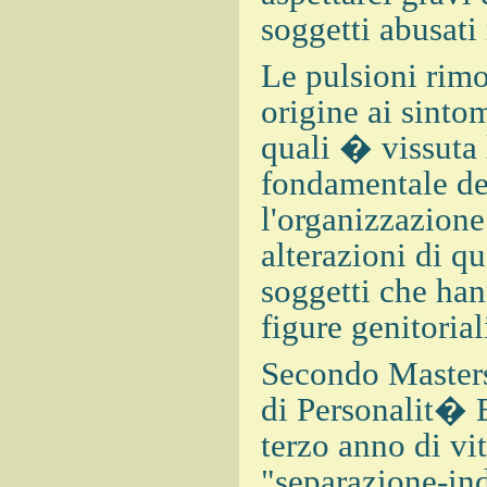
soggetti abusati 
Le pulsioni rimo
origine ai sinto
quali � vissuta 
fondamentale de
l'organizzazione
alterazioni di q
soggetti che han
figure genitorial
Secondo Masters
di Personalit� 
terzo anno di vi
"separazione-ind