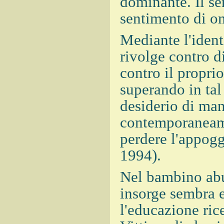
dominante. Il se
sentimento di o
Mediante l'ident
rivolge contro 
contro il proprio
superando in tal
desiderio di mani
contemporaneame
perdere l'appogg
1994).
Nel bambino abu
insorge sembra e
l'educazione ric