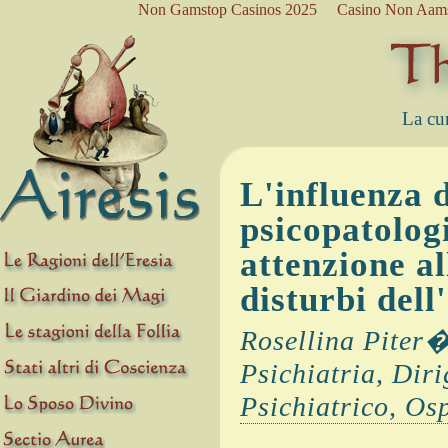
Non Gamstop Casinos 2025
Casino Non Aam
La cur
L'influenza d
psicopatologi
attenzione al
disturbi dell
Rosellina Piter�
Psichiatria, Diri
Psichiatrico, O