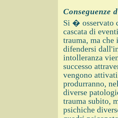
Conseguenze d
Si � osservato c
cascata di eventi
trauma, ma che i
difendersi dall'
intolleranza vie
successo attrav
vengono attivati
produrranno, ne
diverse patologi
trauma subito, m
psichiche divers