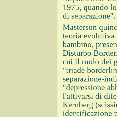
1975, quando lo 
di separazione".
Masterson quindi
teoria evolutiva
bambino, presen
Disturbo Borderl
cui il ruolo dei
"triade borderli
separazione-ind
"depressione ab
l'attivarsi di di
Kernberg (scissi
identificazione 