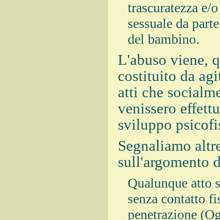
trascuratezza e/o
sessuale da parte
del bambino.
L'abuso viene, q
costituito da agi
atti che socialm
venissero effett
sviluppo psicofi
Segnaliamo altre 
sull'argomento d
Qualunque atto se
senza contatto fi
penetrazione (Oga