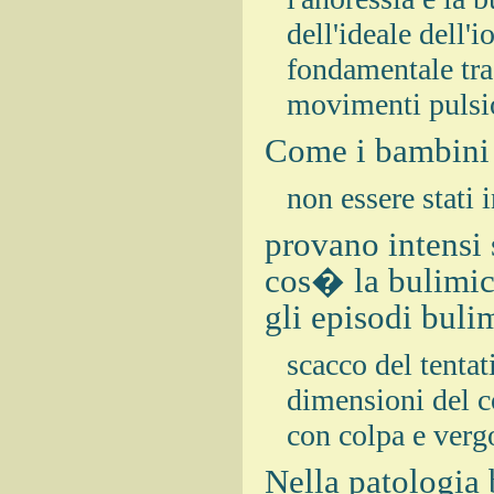
dell'ideale dell'i
fondamentale tra
movimenti pulsion
Come i bambini 
non essere stati 
provano intensi 
cos� la bulimica
gli episodi buli
scacco del tentat
dimensioni del c
con colpa e verg
Nella patologia 