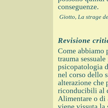
conseguenze.
Giotto, La strage d
Revisione criti
Come abbiamo pr
trauma sessuale i
psicopatologia d
nel corso dello 
alterazione che 
riconducibili al
Alimentare o di 
viene vissuta la