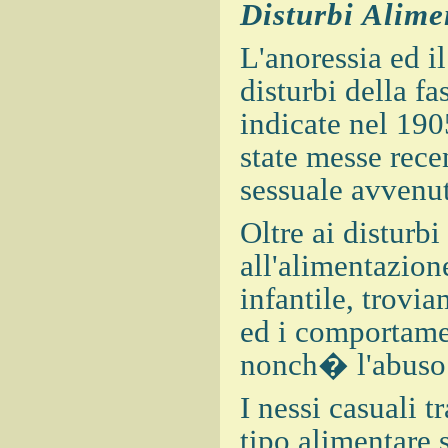
Disturbi Alime
L'anoressia ed il
disturbi della f
indicate nel 190
state messe rece
sessuale avvenut
Oltre ai disturbi
all'alimentazion
infantile, trovia
ed i comportamen
nonch� l'abuso 
I nessi casuali t
tipo alimentare