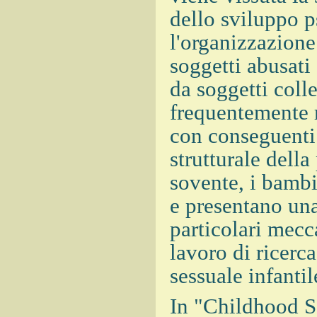
dello sviluppo p
l'organizzazione
soggetti abusati
da soggetti colle
frequentemente r
con conseguenti 
strutturale dell
sovente, i bambi
e presentano un
particolari mecc
lavoro di ricerca
sessuale infanti
In "Childhood S