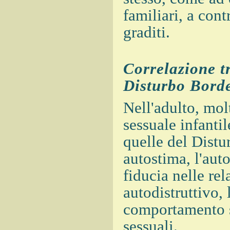
familiari, a con
graditi.
Correlazione tr
Disturbo Borde
Nell'adulto, mol
sessuale infantil
quelle del Distu
autostima, l'aut
fiducia nelle re
autodistruttivo, 
comportamento su
sessuali.