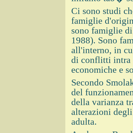
Ci sono studi c
famiglie d'origi
sono famiglie d
1988). Sono fam
all'interno, in cu
di conflitti intr
economiche e so
Secondo Smolak 
del funzionament
della varianza tr
alterazioni degl
adulta.