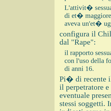
L'attivit� sessua
di et� maggiore 
aveva un'et� ugu
configura il Chi
dal "Rape":
il rapporto sess
con l'uso della 
di anni 16.
Pi� di recente i
il perpetratore e
eventuale presen
stessi soggetti. I