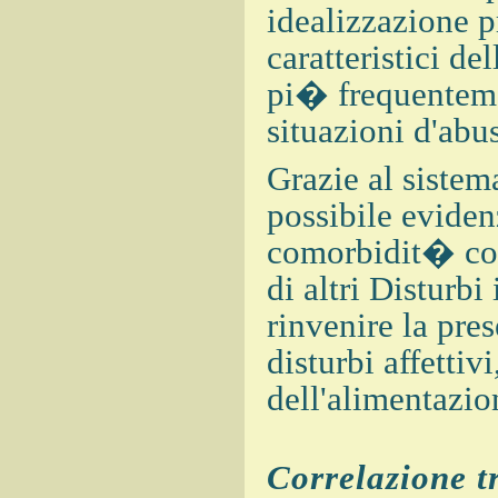
idealizzazione p
caratteristici d
pi� frequentemen
situazioni d'abu
Grazie al sistem
possibile evide
comorbidit� con
di altri Disturbi
rinvenire la pre
disturbi affettiv
dell'alimentazio
Correlazione tr