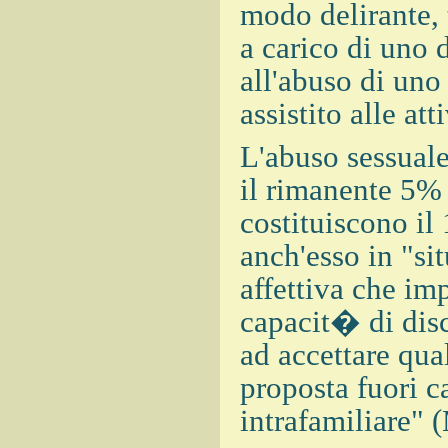
modo delirante, 
a carico di uno d
all'abuso di uno 
assistito alle at
L'abuso sessuale
il rimanente 5% 
costituiscono il
anch'esso in "sit
affettiva che im
capacit� di disc
ad accettare qua
proposta fuori c
intrafamiliare" 