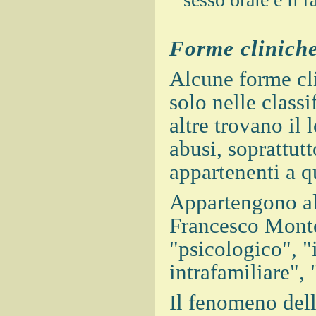
Forme clinich
Alcune forme cl
solo nelle classi
altre trovano il 
abusi, soprattutt
appartenenti a q
Appartengono al
Francesco Monte
"psicologico", "
intrafamiliare", 
Il fenomeno dell'