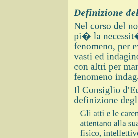
Definizione de
Nel corso del no
pi� la necessit�
fenomeno, per evi
vasti ed indagin
con altri per ma
fenomeno indag
Il Consiglio d'E
definizione degl
Gli atti e le ca
attentano alla su
fisico, intellett