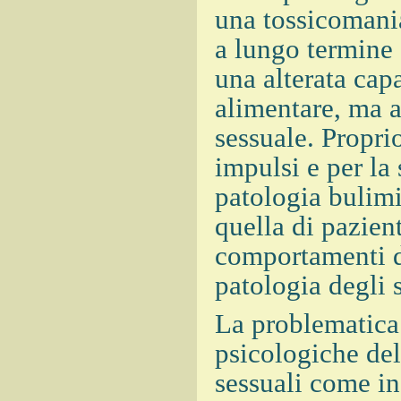
una tossicomani
a lungo termine 
una alterata cap
alimentare, ma a
sessuale. Propri
impulsi e per la 
patologia bulim
quella di pazien
comportamenti de
patologia degli s
La problematica 
psicologiche del
sessuali come in