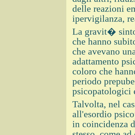
delle reazioni e
ipervigilanza, re
La gravit� sint
che hanno subito
che avevano una
adattamento psic
coloro che hanno
periodo prepuber
psicopatologici 
Talvolta, nel cas
all'esordio psic
in coincidenza d
stesso, come ad 