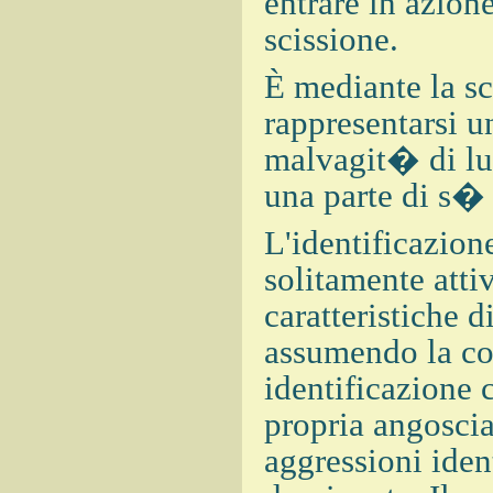
entrare in azion
scissione.
È mediante la s
rappresentarsi u
malvagit� di lu
una parte di s� 
L'identificazion
solitamente atti
caratteristiche 
assumendo la co
identificazione 
propria angoscia
aggressioni iden