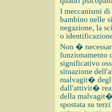
quadri psicopato
I meccanismi di
bambino nelle si
negazione, la sci
o identificazion
Non � necessario
funzionamento d
significativo os
situazione dell'
malvagit� degli 
dall'attivit� re
della malvagit� 
spostata su terz