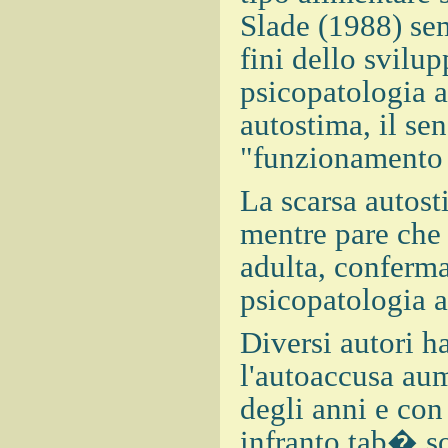
Slade (1988) sem
fini dello svilu
psicopatologia a
autostima, il sen
"funzionamento 
La scarsa autost
mentre pare che 
adulta, conferma
psicopatologia a
Diversi autori h
l'autoaccusa aum
degli anni e con
infranto tab� so