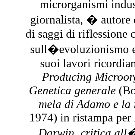
microrganismi indust
giornalista, � autore 
di saggi di riflessione 
sull�evoluzionismo e 
suoi lavori ricordi
Producing Microor
Genetica generale
(Bo
mela di Adamo e la
1974) in ristampa per 
Darwin, critica al