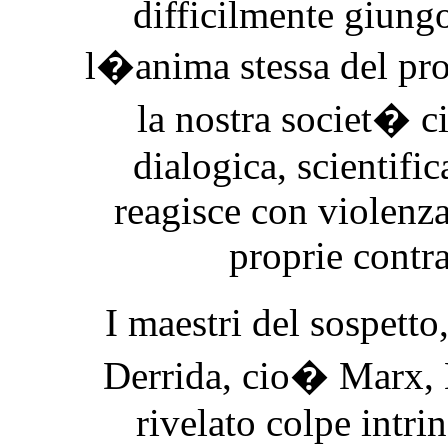
difficilmente giung
l�anima stessa del pr
la nostra societ� ci
dialogica, scientific
reagisce con violenza
proprie contra
I maestri del sospett
Derrida, cio� Marx, 
rivelato colpe intri