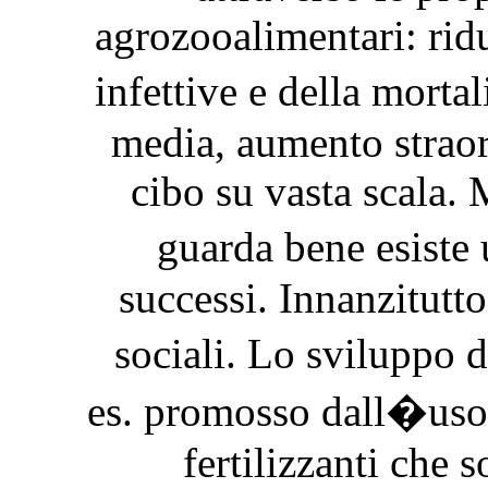
agrozooalimentari: ridu
infettive e della morta
media, aumento straor
cibo su vasta scala. 
guarda bene esiste 
successi. Innanzitutto
sociali. Lo sviluppo 
es. promosso dall�uso i
fertilizzanti che 