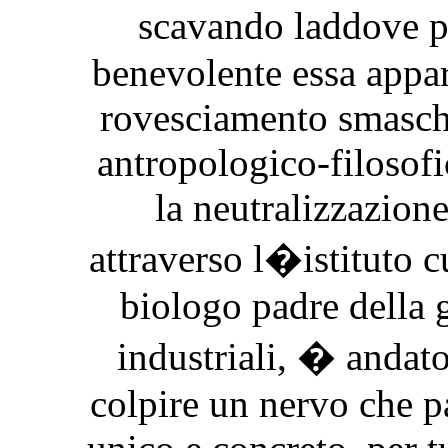
scavando laddove p
benevolente essa appa
rovesciamento smasche
antropologico-filosof
la neutralizzazione
attraverso l�istituto 
biologo padre della 
industriali, � andato
colpire un nervo che p