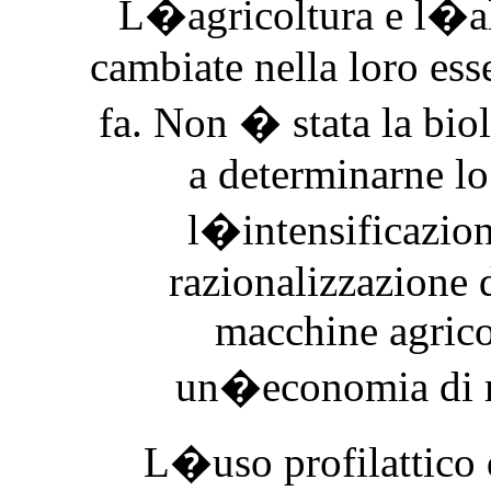
L�agricoltura e l�al
cambiate nella loro ess
fa. Non � stata la bio
a determinarne lo
l�intensificazion
razionalizzazione d
macchine agricol
un�economia di me
L�uso profilattico