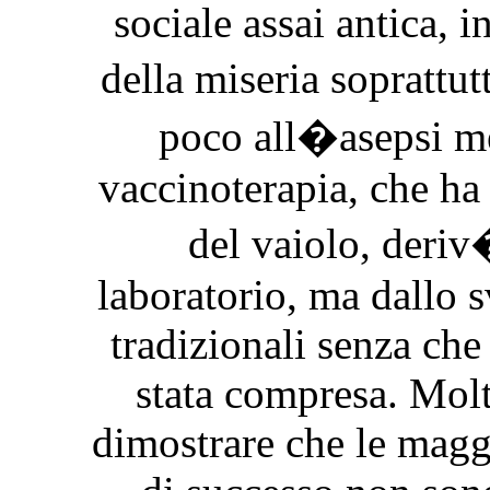
sociale assai antica, i
della miseria soprattut
poco all�asepsi me
vaccinoterapia, che ha
del vaiolo, deriv
laboratorio, ma dallo 
tradizionali senza che
stata compresa. Molt
dimostrare che le maggi