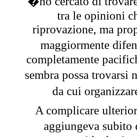
�ho cercato di trovare
tra le opinioni 
riprovazione, ma prop
maggiormente difend
completamente pacifich
sembra possa trovarsi 
da cui organizza
A complicare ulterior
aggiungeva subito