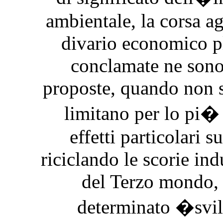
ambientale, la corsa ag
divario economico pl
conclamate ne sono 
proposte, quando non s
limitano per lo pi� 
effetti particolari s
riciclando le scorie ind
del Terzo mondo,
determinato �svil