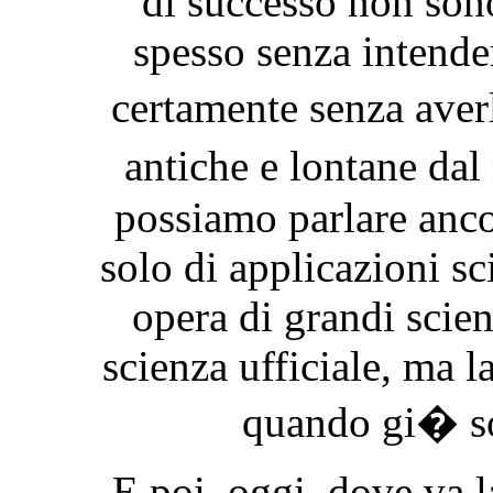
di successo non sono
spesso senza intender
certamente senza averl
antiche e lontane da
possiamo parlare anc
solo di applicazioni sc
opera di grandi scien
scienza ufficiale, ma l
quando gi� s
E poi, oggi, dove va 