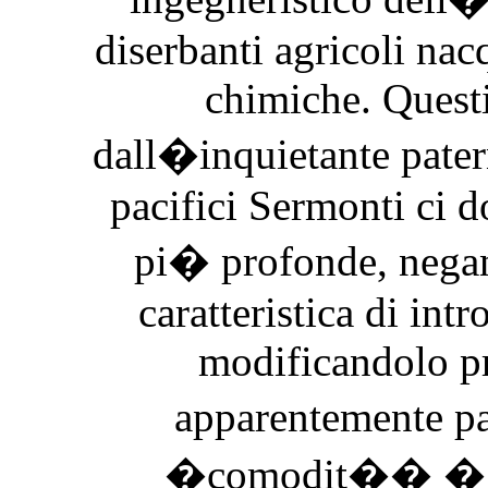
diserbanti agricoli nac
chimiche. Questi 
dall�inquietante patern
pacifici Sermonti ci d
pi� profonde, negan
caratteristica di intr
modificandolo p
apparentemente pa
�comodit�� � es