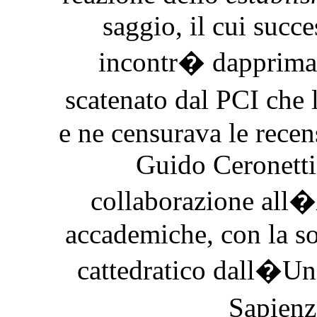
saggio, il cui succe
incontr� dapprima 
scatenato dal PCI che
e ne censurava le recen
Guido Ceronetti 
collaborazione all�
accademiche, con la s
cattedratico dall�Un
Sapien