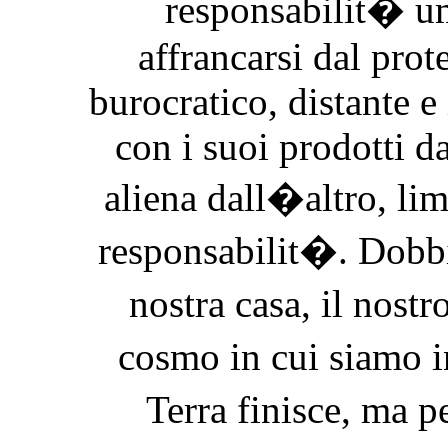
responsabilit�
affrancarsi dal prot
burocratico, distante e
con i suoi prodotti d
aliena dall�altro, lim
responsabilit�. Dobbia
nostra casa, il nostr
cosmo in cui siamo 
Terra finisce, ma 