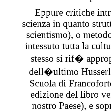
Eppure critiche intr
scienza in quanto strut
scientismo), o metod
intessuto tutta la cul
stesso si rif� approp
dell�ultimo Husserl
Scuola di Francofort
edizione del libro v
nostro Paese), e sop