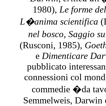
1980),
Le forme del
L�anima scientifica
(
nel bosco, Saggio s
(Rusconi, 1985),
Goeth
e
Dimenticare Dar
pubblicato interessant
connessioni col mond
commedie �da tavo
Semmelweis, Darwin e