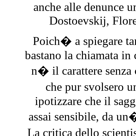
anche alle denunce um
Dostoevskij, Flor
Poich� a spiegare tan
bastano la chiamata in
n� il carattere senz
che pur svolsero u
ipotizzare che il sag
assai sensibile, da u
La critica dello scien