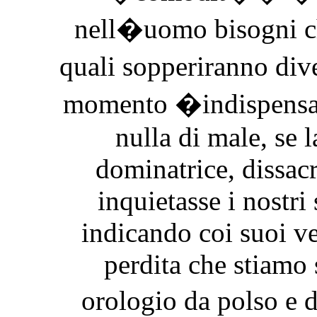
nell�uomo bisogni ch
quali sopperiranno di
momento �indispensab
nulla di male, se 
dominatrice, dissacr
inquietasse i nostr
indicando coi suoi vel
perdita che stiamo
orologio da polso e 