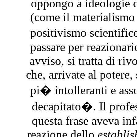
oppongo a ideologie c
(come il materialismo 
positivismo scientifico
passare per reazionar
avviso, si tratta di riv
che, arrivate al potere
pi� intolleranti e ass
decapitato�. Il profe
questa frase aveva inf
reazione dello
establi