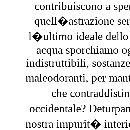
contribuiscono a sper
quell�astrazione se
l�ultimo ideale dello
acqua sporchiamo og
indistruttibili, sostan
maleodoranti, per man
che contraddist
occidentale? Deturpa
nostra impurit� interio