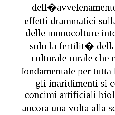
dell�avvelenamento 
effetti drammatici su
delle monocolture in
solo la fertilit� dell
culturale rurale che 
fondamentale per tutta 
gli inaridimenti si 
concimi artificiali bio
ancora una volta alla s