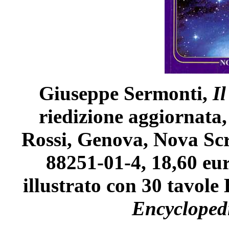
Giuseppe Sermonti,
Il
riedizione aggiornata,
Rossi, Genova, Nova Scr
88251-01-4, 18,60 eu
illustrato con 30 tavole 
Encycloped