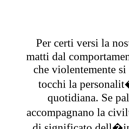
Per certi versi la no
matti dal comportamen
che violentemente si
tocchi la personalit
quotidiana. Se pal
accompagnano la civil
di significato dell