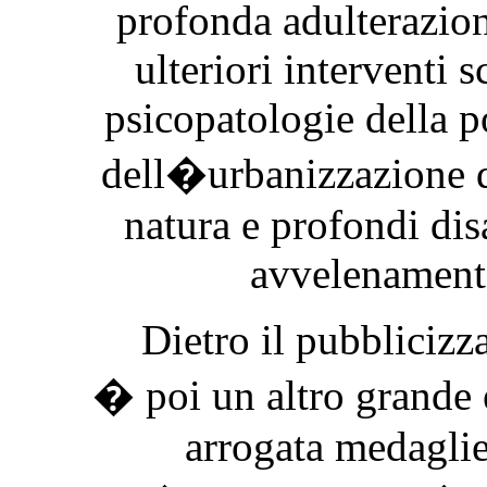
profonda adulterazion
ulteriori interventi s
psicopatologie della p
dell�urbanizzazione d
natura e profondi dis
avvelenament
Dietro il pubblicizza
� poi un altro grande
arrogata medaglie