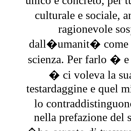
unico e concreto, per tu
culturale e sociale,
ragionevole sosp
dall�umanit� come l�
scienza. Per farlo � 
� ci voleva la sua
testardaggine e quel m
lo contraddistinguon
nella prefazione del 