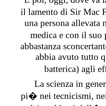
il lamento di Sir Mac
una persona allevata n
medica e con il suo
abbastanza sconcertant
abbia avuto tutto q
batterica) agli e
La scienza in genere
pi� nei tecnicismi, nei