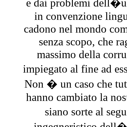
e dai problemi dell�u
in convenzione lingu
cadono nel mondo come
senza scopo, che ra
massimo della corr
impiegato al fine ad es
Non � un caso che tutt
hanno cambiato la nostr
siano sorte al se
ingegneristico dell�i