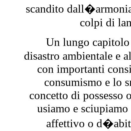
scandito dall�armonia
colpi di la
Un lungo capitolo
disastro ambientale e a
con importanti consi
consumismo e lo s
concetto di possesso 
usiamo e sciupiamo 
affettivo o d�abit