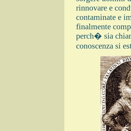
rinnovare e condu
contaminate e i
finalmente compr
perch� sia chi
conoscenza si es