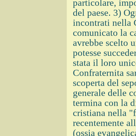
particolare, imp
del paese. 3) Og
incontrati nella
comunicato la ca
avrebbe scelto u
potesse succeder
stata il loro uni
Confraternita sa
scoperta del sep
generale delle 
termina con la d
cristiana nella 
recentemente all
(ossia evangelica