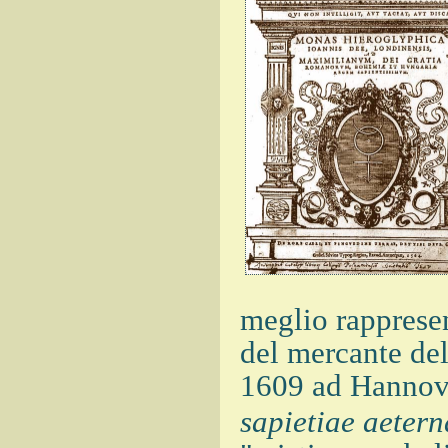
meglio rappresen
del mercante del
1609 ad Hannov
sapietiae aetern