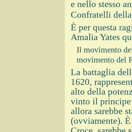
e nello stesso a
Confratelli dell
È per questa ra
Amalia Yates qu
Il movimento de
movimento del P
La battaglia de
1620, rappresent
alto della poten
vinto il principe
allora sarebbe s
(ovviamente). È 
Croce, sarebbe s