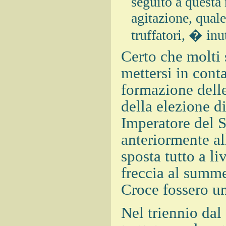
seguito a questa n
agitazione, qual
truffatori, � inut
Certo che molti 
mettersi in conta
formazione dell
della elezione d
Imperatore del 
anteriormente al
sposta tutto a li
freccia al summ
Croce fossero u
Nel triennio da