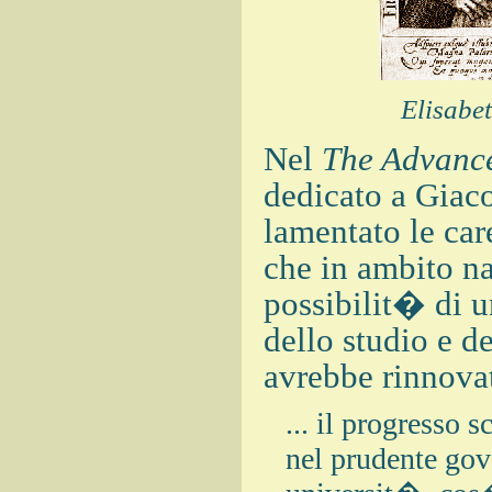
Elisabe
Nel
The Advanc
dedicato a Giac
lamentato le care
che in ambito na
possibilit� di u
dello studio e de
avrebbe rinnovat
... il progresso 
nel prudente gove