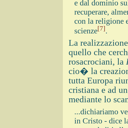
e dal dominio su
recuperare, almen
con la religione e
[7]
scienze
.
La realizzazione
quello che cerch
rosacrociani, la
cio� la creazion
tutta Europa riu
cristiana e ad u
mediante lo sca
...dichiariamo v
in Cristo - dice 