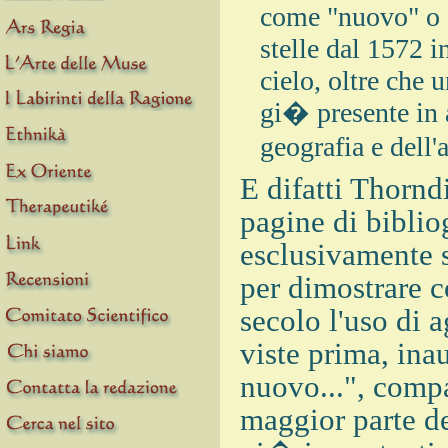
come "nuovo" o "
stelle dal 1572 
cielo, oltre che 
gi� presente in a
geografia e dell
E difatti Thorn
pagine di biblio
esclusivamente s
per dimostrare 
secolo l'uso di 
viste prima, ina
nuovo...", comp
maggior parte dei