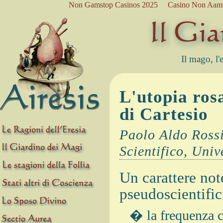
Non Gamstop Casinos 2025
Casino Non Aam
Il mago, l'e
L'utopia ros
di Cartesio
Paolo Aldo Rossi
Scientifico, Uni
Un carattere note
pseudoscientific
� la frequenza co