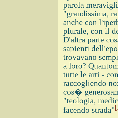
parola meravigli
"grandissima, ra
anche con l'iper
plurale, con il 
D'altra parte co
sapienti dell'ep
trovavano sempr
a loro? Quantom
tutte le arti - co
raccogliendo no
cos� generosame
"teologia, medic
[
facendo strada"