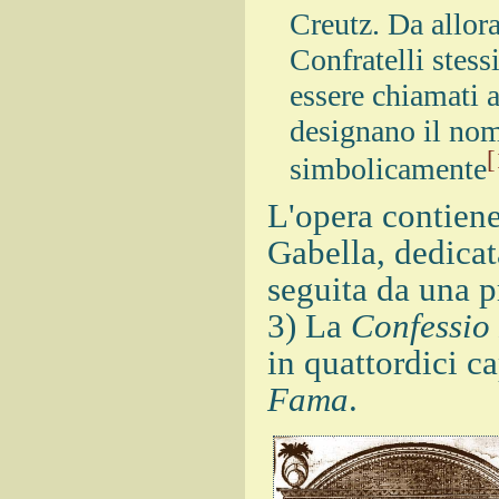
Creutz. Da allora
Confratelli stess
essere chiamati a
designano il nom
[
simbolicamente
L'opera contien
Gabella, dedicat
seguita da una p
3) La
Confessio 
in quattordici c
Fama
.