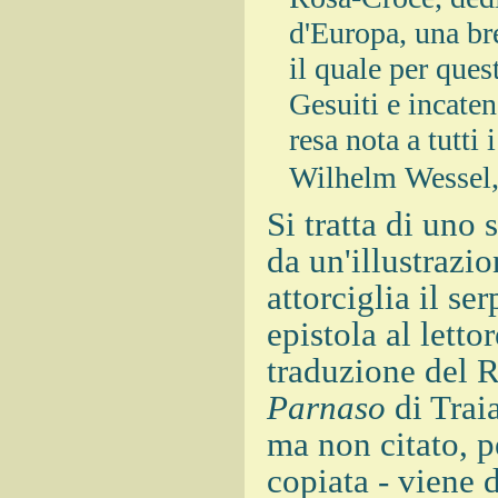
d'Europa, una br
il quale per ques
Gesuiti e incaten
resa nota a tutti
Wilhelm Wessel,
Si tratta di uno 
da un'illustrazi
attorciglia il s
epistola al lett
traduzione del
Parnaso
di Trai
ma non citato, p
copiata - viene 