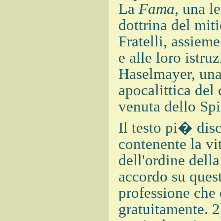
La
Fama
, una l
dottrina del mit
Fratelli, assiem
e alle loro istruz
Haselmayer, una
apocalittica del
venuta dello Spi
Il testo pi� dis
contenente la vi
dell'ordine del
accordo su quest
professione che 
gratuitamente. 2