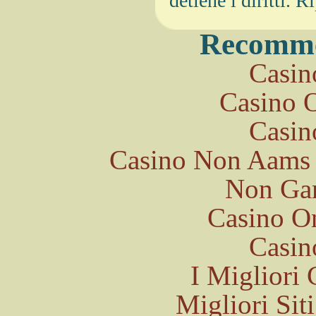
detiene i diritti. 
Recomme
Casin
Casino O
Casin
Casino Non Aams 
Non Ga
Casino O
Casin
I Migliori
Migliori Si