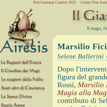
Non Gamstop Casinos 2025
Casino Non Aam
Il mago, l'e
Marsilio Fic
Selene Ballerini 
Dopo l'intervent
figura del grand
Rossi,
Marsilio 
Magia alla Magi
contributo di Sel