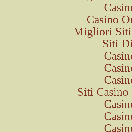
Casin
Casino O
Migliori Si
Siti 
Casin
Casin
Casin
Siti Casin
Casin
Casin
Casin