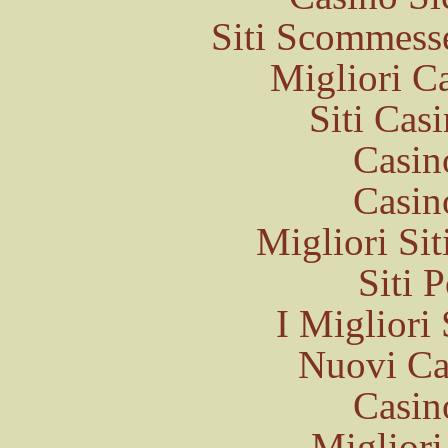
Siti Scommess
Migliori 
Siti Ca
Casin
Casin
Migliori Sit
Siti 
I Migliori 
Nuovi C
Casin
Migliori