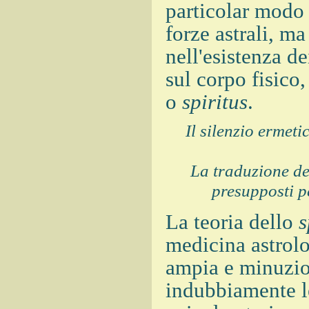
particolar modo 
forze astrali, m
nell'esistenza d
sul corpo fisico,
o
spiritus
.
Il silenzio ermet
La traduzione de
presupposti p
La teoria dello
s
medicina astrolo
ampia e minuzio
indubbiamente l