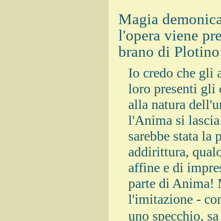
Magia demonica,
l'opera viene p
brano di Plotino
Io credo che gli 
loro presenti gli
alla natura dell'
l'Anima si lascia
sarebbe stata la p
addirittura, qual
affine e di impre
parte di Anima!
l'imitazione - c
uno specchio, sa