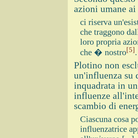
azioni umane ai 
ci riserva un'esi
che traggono dal
loro propria azi
[5]
che � nostro
.
Plotino non escl
un'influenza su 
inquadrata in u
influenze all'i
scambio di energ
Ciascuna cosa po
influenzatrice a