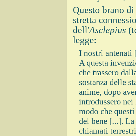
Questo brano di 
stretta connessi
dell'
Asclepius
(t
legge:
I nostri antenati 
A questa invenzi
che trassero dall
sostanza delle s
anime, dopo aver
introdussero nei 
modo che questi i
del bene [...]. L
chiamati terrestr