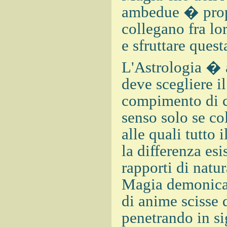
ambedue � propri
collegano fra lor
e sfruttare ques
L'Astrologia � 
deve scegliere i
compimento di ci
senso solo se co
alle quali tutto
la differenza es
rapporti di natur
Magia demonica,
di anime scisse 
penetrando in sig