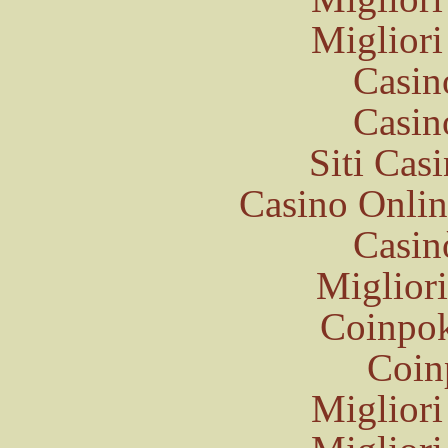
Migliori
Casin
Casin
Siti Ca
Casino Onli
Casin
Miglior
Coinpok
Coinp
Migliori