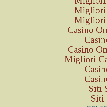
Migliori
Migliori
Migliori
Casino O
Casin
Casino O
Migliori 
Casin
Casin
Siti
Sit
Airesis � un pr