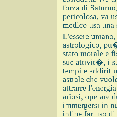
forza di Saturn
pericolosa, va us
medico usa una 
L'essere umano,
astrologico, pu�
stato morale e f
sue attivit�, i su
tempi e addiritt
astrale che vuol
attrarre l'energ
ariosi, operare d
immergersi in nu
infine far uso di