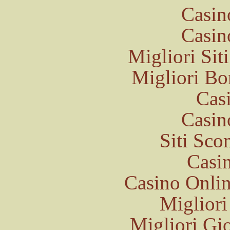
Casin
Casin
Migliori Si
Migliori Bo
Cas
Casin
Siti Sc
Casi
Casino Onli
Migliori
Migliori Gi