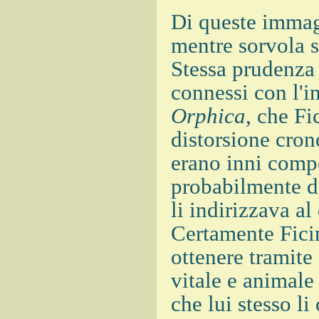
Di queste immag
mentre sorvola 
Stessa prudenza u
connessi con l'
Orphica
, che Fi
distorsione cron
erano inni compos
probabilmente da
li indirizzava a
Certamente Ficin
ottenere tramite 
vitale e animale
che lui stesso l