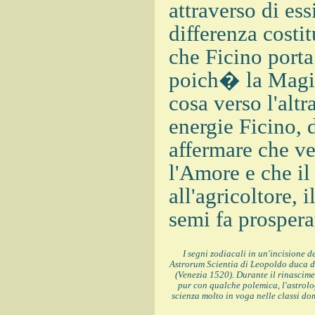
attraverso di ess
differenza costi
che Ficino porta
poich� la Magia 
cosa verso l'alt
energie Ficino, 
affermare che ve
l'Amore e che i
all'agricoltore, 
semi fa prosperar
I segni zodiacali in un'incisione d
Astrorum Scientia di Leopoldo duca d
(Venezia 1520). Durante il rinascime
pur con qualche polemica, l'astrolo
scienza molto in voga nelle classi do