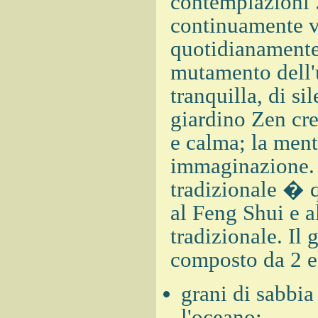
contemplazioni 
continuamente va
quotidianamente,
mutamento dell'
tranquilla, di si
giardino Zen cr
e calma; la ment
immaginazione. F
tradizionale � q
al Feng Shui e a
tradizionale. Il
composto da 2 e
grani di sabbia
l'oceano;