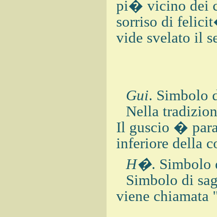
pi� vicino dei c
sorriso di felic
vide svelato il s
Gui
. Simbolo 
Nella tradizio
Il guscio � para
inferiore della c
H�
. Simbolo 
Simbolo di sag
viene chiamata "