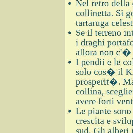
Nel retro della
collinetta. Si
tartaruga celest
Se il terreno i
i draghi porta
allora non c'�
I pendii e le c
solo cos� il Ki
prosperit�. Mai
collina, scegli
avere forti vent
Le piante sono 
crescita e svil
sud. Gli alberi