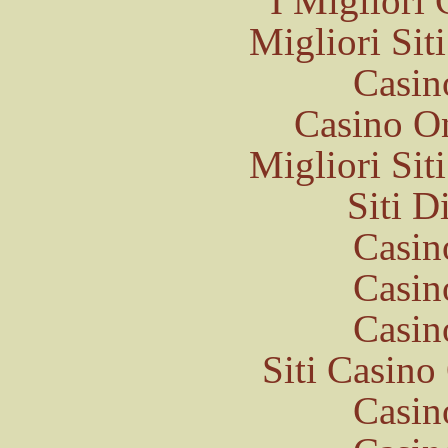
I Migliori
Migliori Si
Casin
Casino O
Migliori Si
Siti 
Casin
Casin
Casin
Siti Casin
Casin