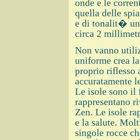
onde e le corren
quella delle sp
e di tonalit� un
circa 2 millimet
Non vanno utiliz
uniforme crea la
proprio riflesso
accuratamente le
Le isole sono il
rappresentano ri
Zen. Le isole r
e la salute. Mol
singole rocce c