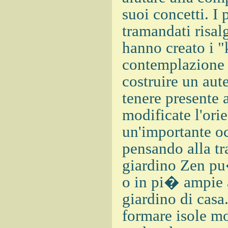
suoi concetti. I
tramandati risal
hanno creato i "
contemplazione 
costruire un aut
tenere presente
modificate l'ori
un'importante oc
pensando alla tr
giardino Zen pu
o in pi� ampie a
giardino di casa
formare isole mo