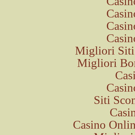
Casin
Casin
Casin
Casin
Migliori Si
Migliori Bo
Cas
Casin
Siti Sc
Casi
Casino Onli