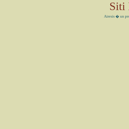
Sit
Airesis � un pr