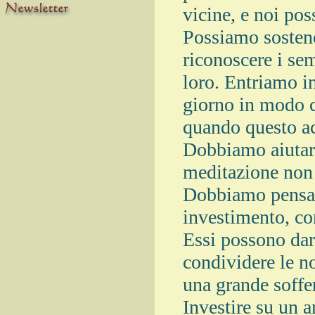
vicine, e noi pos
Possiamo sosten
riconoscere i sem
loro. Entriamo i
giorno in modo ch
quando questo ac
Dobbiamo aiutarci 
meditazione non
Dobbiamo pensar
investimento, co
Essi possono darc
condividere le no
una grande soffe
Investire su un 