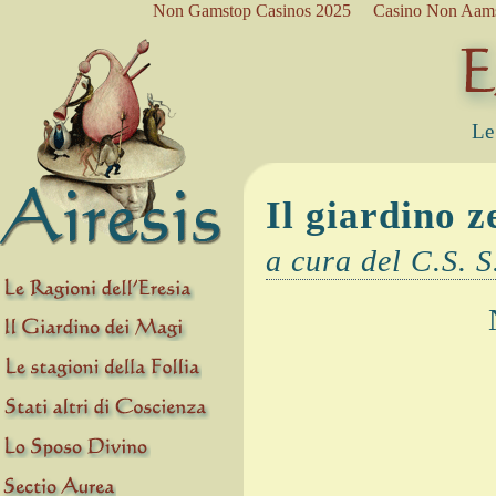
Non Gamstop Casinos 2025
Casino Non Aam
Le
Il giardino z
a cura del C.S. S