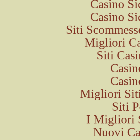
Casino S
Casino S
Siti Scommess
Migliori 
Siti Ca
Casin
Casin
Migliori Sit
Siti 
I Migliori 
Nuovi C