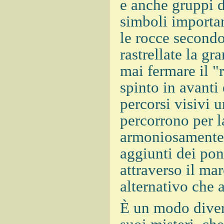
e anche gruppi d
simboli importa
le rocce secondo
rastrellate la g
mai fermare il "
spinto in avanti
percorsi visivi 
percorrono per l
armoniosamente 
aggiunti dei pon
attraverso il ma
alternativo che 
È un modo divers