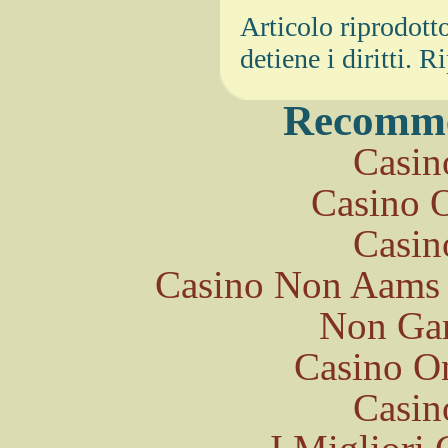
Articolo riprodotto
detiene i diritti. 
Recomme
Casin
Casino O
Casin
Casino Non Aams 
Non Ga
Casino O
Casin