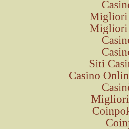
Casin
Migliori
Migliori
Casin
Casin
Siti Ca
Casino Onli
Casin
Miglior
Coinpok
Coinp