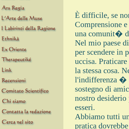
È difficile, se no
Comprensione e 
una comunit� di
Nel mio paese di
per scendere in 
uccisa. Praticar
la stessa cosa. N
l'indifferenza �
sostegno di amici
nostro desiderio 
esseri.
Abbiamo tutti un
pratica dovrebbe