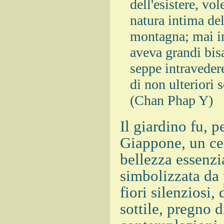
dell'esistere, vo
natura intima del
montagna; mai i
aveva grandi bisa
seppe intravede
di non ulteriori 
(Chan Phap Y)
Il giardino fu, 
Giappone, un cen
bellezza essenzi
simbolizzata da 
fiori silenziosi,
sottile, pregno d