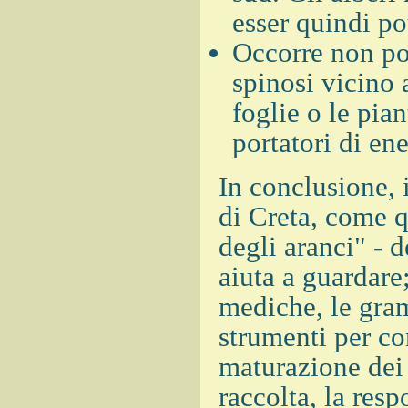
esser quindi po
Occorre non po
spinosi vicino 
foglie o le pia
portatori di en
In conclusione, 
di Creta, come q
degli aranci" - d
aiuta a guardare;
mediche, le gram
strumenti per co
maturazione dei 
raccolta, la res