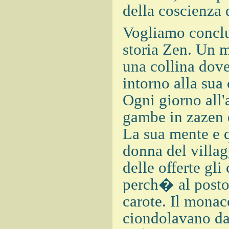
della coscienza
Vogliamo conclu
storia Zen. Un m
una collina dove
intorno alla sua
Ogni giorno all'a
gambe in zazen e
La sua mente e q
donna del villag
delle offerte gli
perch� al posto 
carote. Il monac
ciondolavano da 