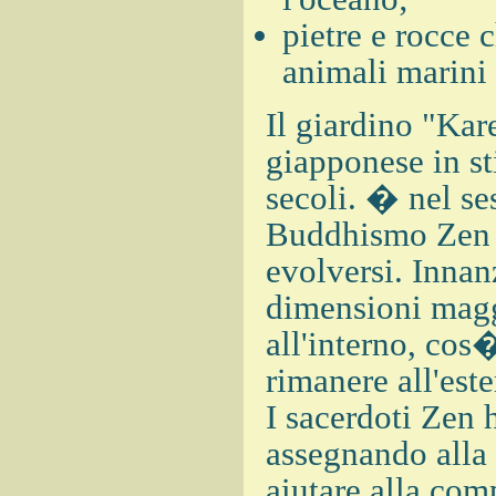
pietre e rocce 
animali marini 
Il giardino "Kar
giapponese in st
secoli. � nel se
Buddhismo Zen c
evolversi. Innan
dimensioni magg
all'interno, cos
rimanere all'est
I sacerdoti Zen 
assegnando alla 
aiutare alla co