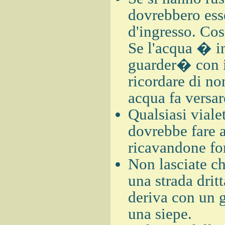
dovrebbero esse
d'ingresso. Co
Se l'acqua � in
guarder� con i
ricordare di no
acqua fa versar
Qualsiasi viale
dovrebbe fare 
ricavandone fo
Non lasciate che
una strada drit
deriva con un g
una siepe.