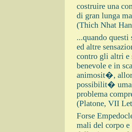
costruire una co
di gran lunga ma
(Thich Nhat Han
...quando questi 
ed altre sensazio
contro gli altri 
benevole e in sc
animosit�, allor
possibilit� umane
problema compren
(Platone, VII Let
Forse Empedocle,
mali del corpo e 