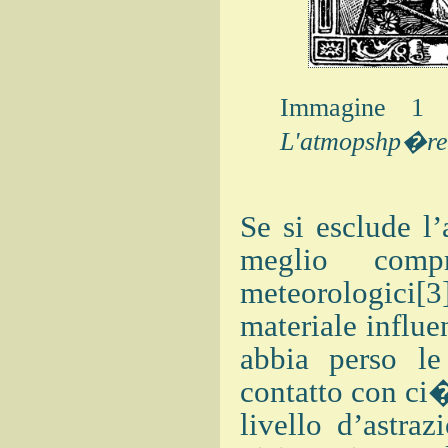
Immagine 1 -
L'atmopshp�re
Se si esclude l’
meglio comp
meteorologici[3
materiale influe
abbia perso le 
contatto con ci
livello d’astr