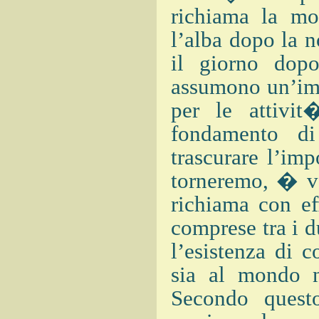
richiama la mo
l’alba dopo la n
il giorno dopo
assumono un’imp
per le attivit
fondamento di
trascurare l’imp
torneremo, � ve
richiama con eff
comprese tra i d
l’esistenza di c
sia al mondo n
Secondo quest