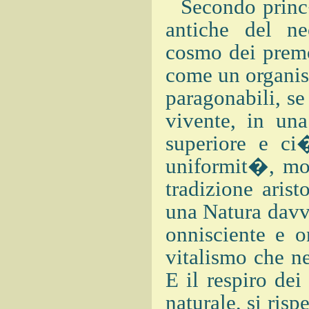
Secondo princ�p
antiche del ne
cosmo dei premo
come un organis
paragonabili, se 
vivente, in un
superiore e ci
uniformit�, mon
tradizione arist
una Natura davv
onnisciente e 
vitalismo che n
E il respiro dei
naturale, si risp