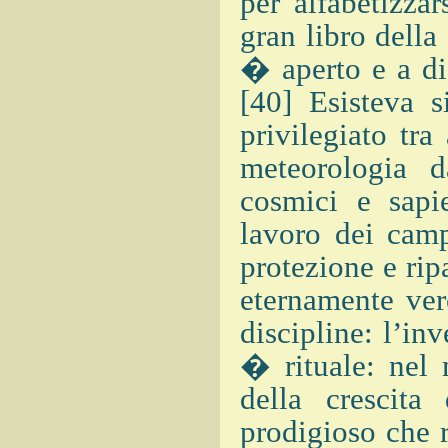
per alfabetizza
gran libro della
� aperto e a di
[40] Esisteva s
privilegiato tra
meteorologia d
cosmici e sapie
lavoro dei camp
protezione e rip
eternamente ver
discipline: l’in
� rituale: nel 
della crescit
prodigioso che r