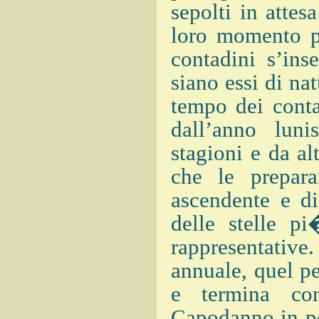
sepolti in attes
loro momento pe
contadini s’ins
siano essi di nat
tempo dei conta
dall’anno luni
stagioni e da al
che le prepara
ascendente e di
delle stelle p
rappresentativ
annuale, quel pe
e termina con
Capodanno in po