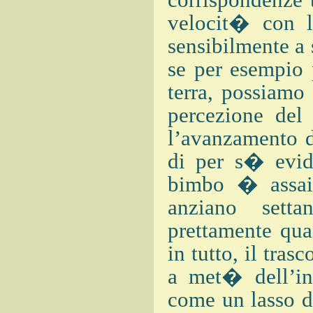
corrispondenze t
velocit� con l
sensibilmente a
se per esempio 
terra, possiamo
percezione del
l’avanzamento d
di per s� evid
bimbo � assai
anziano setta
prettamente qua
in tutto, il tra
a met� dell’in
come un lasso di