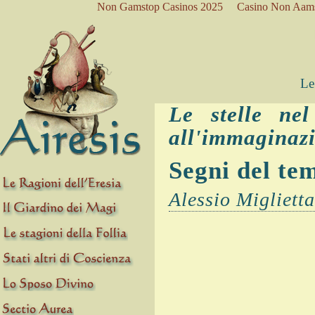
Non Gamstop Casinos 2025
Casino Non Aam
Le 
Le stelle nel
all'immaginaz
Segni del te
Alessio Miglietta