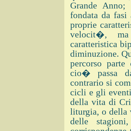
Grande Anno; e
fondata da fasi
proprie caratter
velocit�, m
caratteristica bi
diminuzione. Qu
percorso parte 
cio� passa dal
contrario si com
cicli e gli even
della vita di Cr
liturgia, o dell
delle stagioni