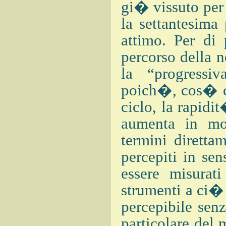
gi� vissuto per 
la settantesima
attimo. Per di 
percorso della n
la “progressiv
poich�, cos� co
ciclo, la rapidi
aumenta in mo
termini diretta
percepiti in sen
essere misurat
strumenti a ci�
percepibile senz
particolare del 