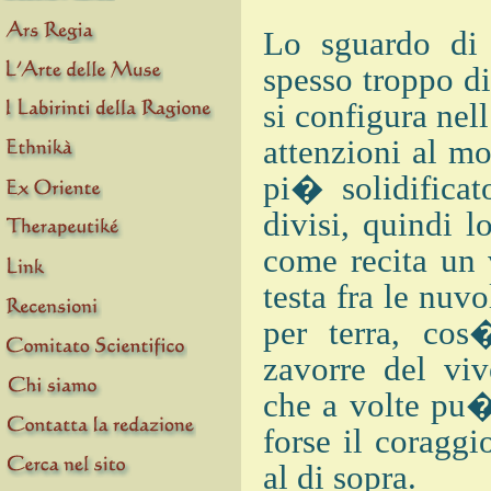
Lo sguardo di 
spesso troppo d
si configura nell
attenzioni al m
pi� solidificato
divisi, quindi l
come recita un 
testa fra le nu
per terra, cos
zavorre del viv
che a volte pu�
forse il coragg
al di sopra.