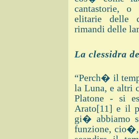
cantastorie, o
elitarie delle
rimandi delle la
La clessidra d
“Perch� il tempo
la Luna, e altri
Platone - si e
Arato[11] e il 
gi� abbiamo so
funzione, cio�, 