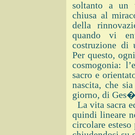
soltanto a un
chiusa al miraco
della rinnova
quando vi en
costruzione di
Per questo, ogni
cosmogonia: l’e
sacro e orientat
nascita, che si
giorno, di Ges� 
La vita sacra ed
quindi lineare n
circolare esteso 
chiudendosi su s