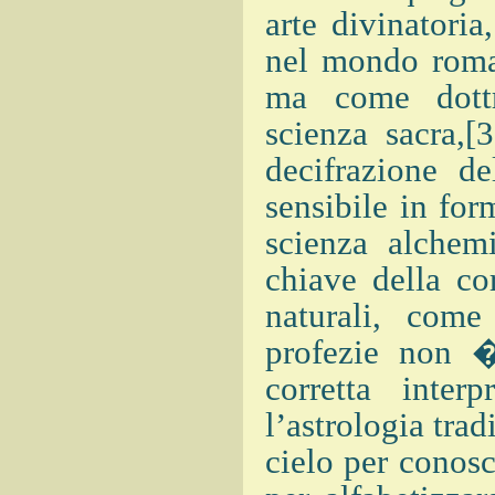
arte divinatori
nel mondo roman
ma come dottri
scienza sacra,[
decifrazione d
sensibile in for
scienza alchem
chiave della co
naturali, come
profezie non 
corretta inter
l’astrologia trad
cielo per conos