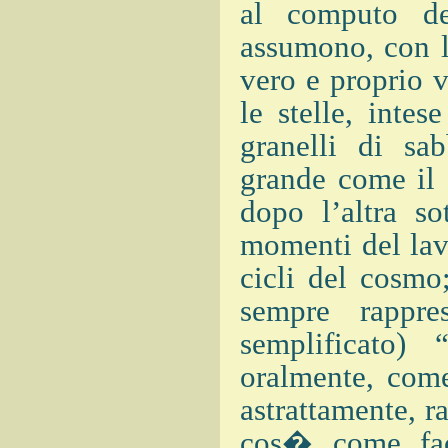
al computo del
assumono, con la
vero e proprio 
le stelle, inte
granelli di sab
grande come il
dopo l’altra so
momenti del lavo
cicli del cosmo
sempre rappr
semplificato)
oralmente, come
astrattamente, r
cos� come fac