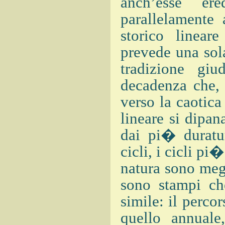
anch’esse er
parallelamente 
storico lineare
prevede una sol
tradizione gi
decadenza che, 
verso la caotica
lineare si dipan
dai pi� duratur
cicli, i cicli pi
natura sono megl
sono stampi ch
simile: il perco
quello annuale