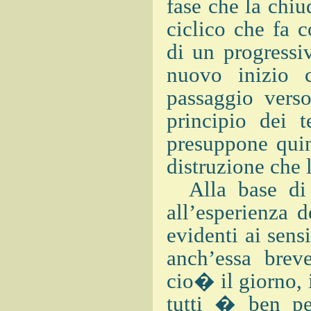
fase che la chiu
ciclico che fa 
di un progressi
nuovo inizio c
passaggio verso
principio dei t
presuppone quin
distruzione che 
Alla base di 
all’esperienza 
evidenti ai sens
anch’essa breve
cio� il giorno, 
tutti � ben pe