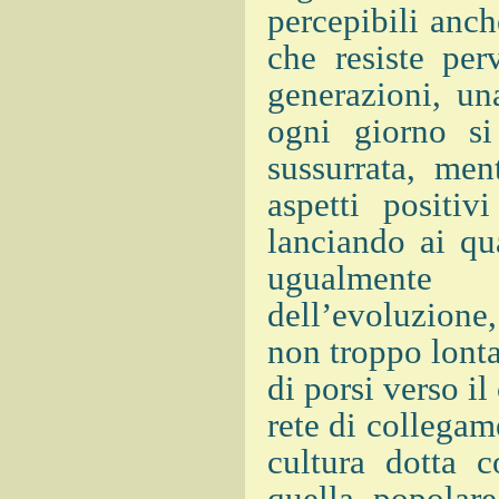
percepibili anch
che resiste per
generazioni, un
ogni giorno s
sussurrata, men
aspetti positi
lanciando ai qu
ugualmente i
dell’evoluzione,
non troppo lont
di porsi verso il
rete di collegam
cultura dotta c