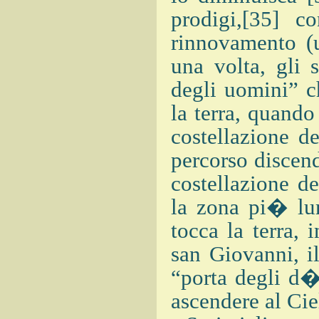
prodigi,[35] c
rinnovamento (u
una volta, gli 
degli uomini” c
la terra, quando 
costellazione d
percorso discen
costellazione d
la zona pi� lu
tocca la terra, 
san Giovanni, 
“porta degli d�
ascendere al Cie