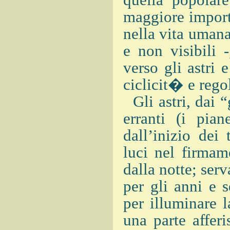
quella popolar
maggiore import
nella vita umana 
e non visibili 
verso gli astri 
ciclicit� e rego
Gli astri, dai “
erranti (i pian
dall’inizio dei
luci nel firmam
dalla notte; serv
per gli anni e 
per illuminare l
una parte affer