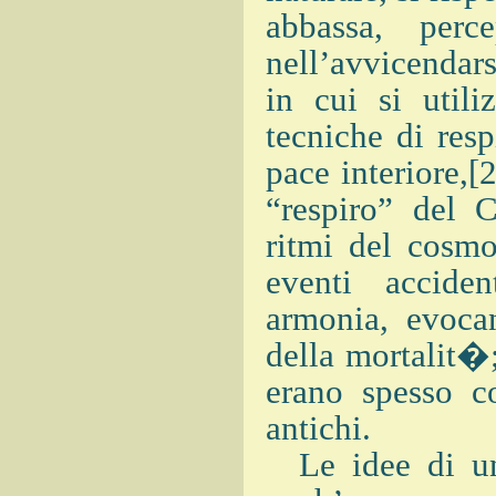
abbassa, perc
nell’avvicendar
in cui si utili
tecniche di resp
pace interiore,
“respiro” del 
ritmi del cosmo
eventi accide
armonia, evoca
della mortalit�
erano spesso c
antichi.
Le idee di un 