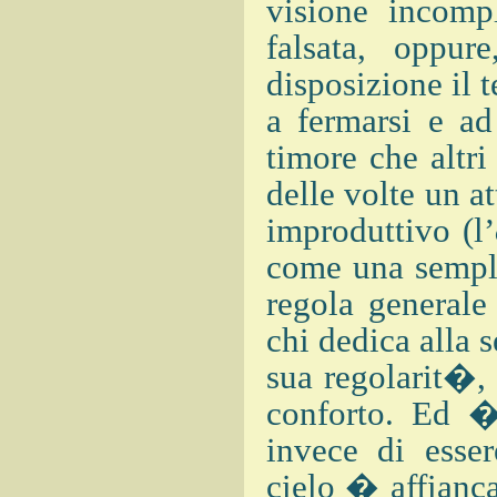
visione incompl
falsata, oppu
disposizione il 
a fermarsi e ad 
timore che altri
delle volte un 
improduttivo (l’
come una sempli
regola generale
chi dedica alla 
sua regolarit�, 
conforto. Ed �
invece di esser
cielo � affianc