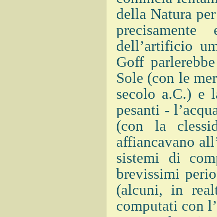
della Natura pe
precisamente
dell’artificio 
Goff parlerebbe
Sole (con le mer
secolo a.C.) e 
pesanti - l’acqua
(con la clessi
affiancavano all
sistemi di com
brevissimi peri
(alcuni, in rea
computati con l’