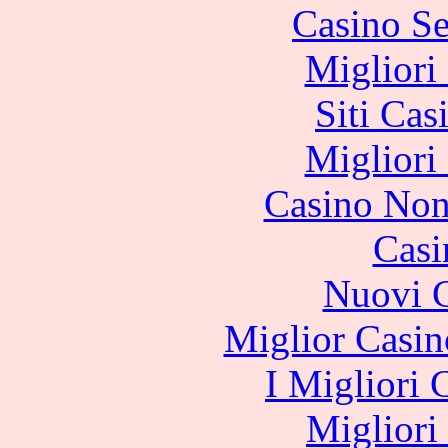
Casino S
Migliori
Siti Ca
Migliori
Casino Non
Casi
Nuovi C
Miglior Casi
I Migliori
Migliori