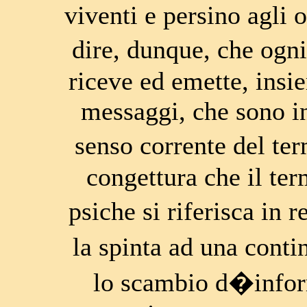
viventi e persino agli 
dire, dunque, che ogn
riceve ed emette, insi
messaggi, che sono in
senso corrente del t
congettura che il ter
psiche si riferisca in r
la spinta ad una conti
lo scambio d�infor