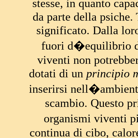
stesse, in quanto capa
da parte della psiche.
significato. Dalla lor
fuori d�equilibrio 
viventi non potrebber
dotati di un
principio 
inserirsi nell�ambient
scambio. Questo pri
organismi viventi 
continua di cibo, calo