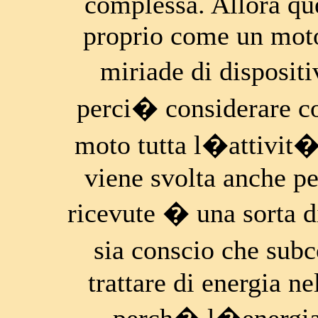
complessa. Allora qu
proprio come un mot
miriade di dispositi
perci� considerare co
moto tutta l�attivit
viene svolta anche pe
ricevute � una sorta 
sia conscio che su
trattare di energia ne