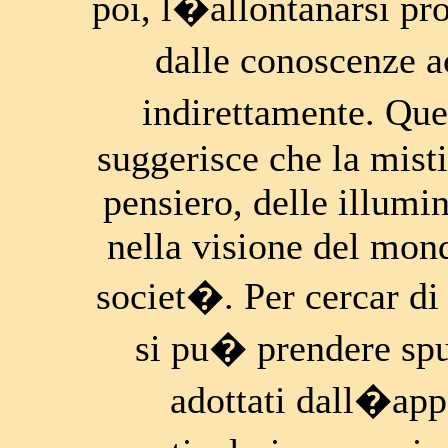
poi, l�allontanarsi pro
dalle conoscenze a
indirettamente. Que
suggerisce che la misti
pensiero, delle illumi
nella visione del mond
societ�. Per cercar di
si pu� prendere spun
adottati dall�appa