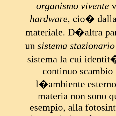
organismo vivente
v
hardware
, cio� dalla
materiale. D�altra pa
un
sistema stazionario 
sistema la cui identit
continuo scambio 
l�ambiente esterno
materia non sono qu
esempio, alla fotosint