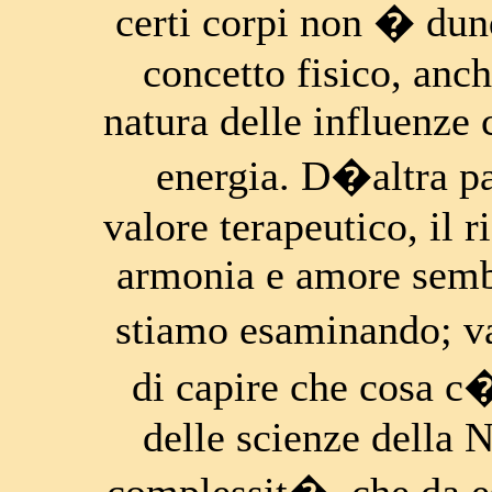
certi corpi non � dun
concetto fisico, anc
natura delle influenze 
energia. D�altra pa
valore terapeutico, il 
armonia e amore semb
stiamo esaminando; va
di capire che cosa c
delle scienze della 