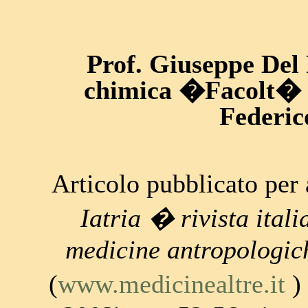
Prof. Giuseppe Del 
chimica �Facolt� 
Federic
Articolo pubblicato per
Iatria � rivista itali
medicine antropologich
(
www.medicinealtre.it
)