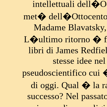
intellettuali dell�O
met� dell�Ottocento, 
Madame Blavatsky, f
L�ultimo ritorno � f
libri di James Redfie
stesse idee ne
pseudoscientifico cui 
di oggi. Qual � la r
successo? Nel passato 