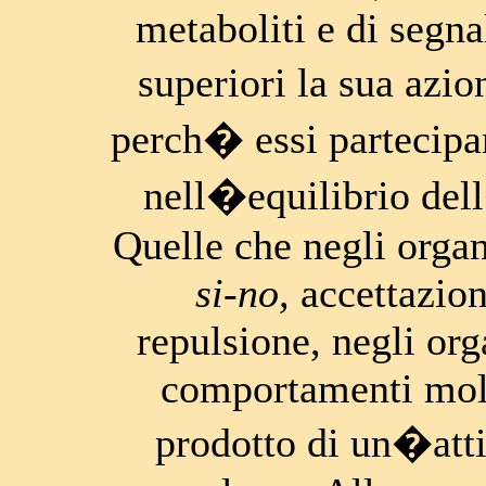
metaboliti e di segna
superiori la sua azi
perch� essi partecip
nell�equilibrio del
Quelle che negli orga
si-no,
accettazione
repulsione, negli or
comportamenti molt
prodotto di un�att