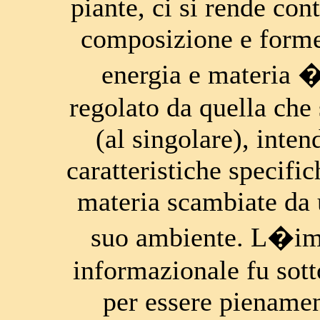
piante, ci si rende con
composizione e forme
energia e materia 
regolato da quella che
(al singolare), inte
caratteristiche specific
materia scambiate da 
suo ambiente. L�imp
informazionale fu sott
per essere pienamen