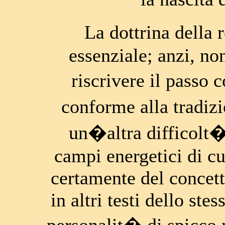
La dottrina della
essenziale; anzi, no
riscrivere il passo
conforme alla tradi
un�altra difficolt�
campi energetici di cu
certamente del concet
in altri testi dello st