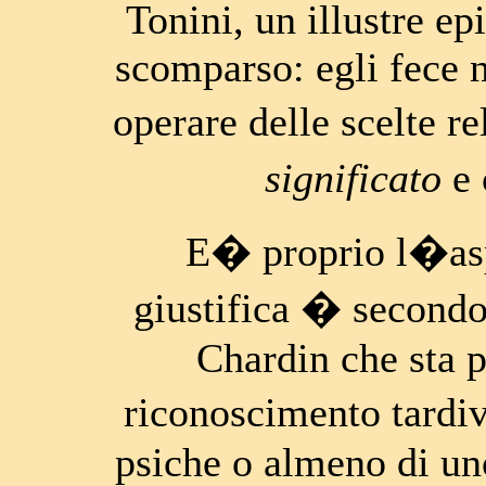
Tonini, un illustre e
scomparso: egli fece 
operare delle scelte r
significato
e
E� proprio l�asp
giustifica � secondo
Chardin che sta 
riconoscimento tardi
psiche o almeno di u