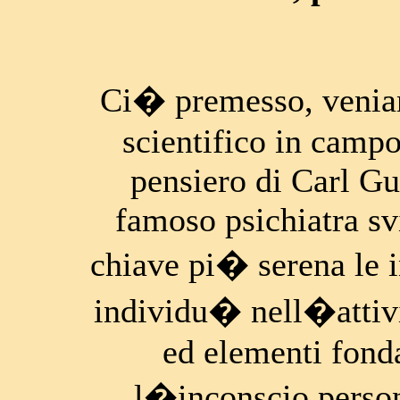
Ci� premesso, veni
scientifico in campo
pensiero di Carl Gu
famoso psichiatra sv
chiave pi� serena le 
individu� nell�attivi
ed elementi fonda
l�inconscio person