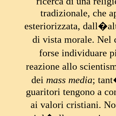
ricerca di una relig
tradizionale, che a
esteriorizzata, dall�al
di vista morale. Nel 
forse individuare 
reazione allo scienti
dei
mass media
; tan
guaritori tengono a co
ai valori cristiani. 