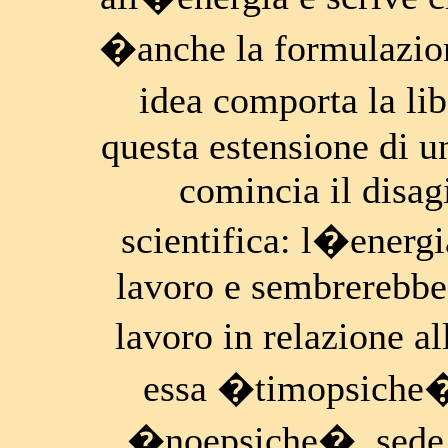
�anche la formulazion
idea comporta la li
questa estensione di u
comincia il disag
scientifica: l�ener
lavoro e sembrerebbe 
lavoro in relazione al
essa �timopsiche�,
�noepsiche�, sede d