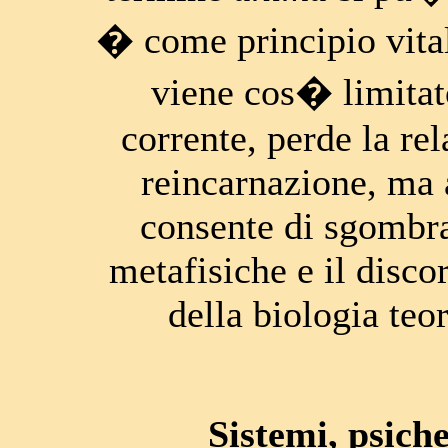
� come principio vital
viene cos� limitat
corrente, perde la rel
reincarnazione, ma 
consente di sgombra
metafisiche e il discor
della biologia teor
Sistemi, psich