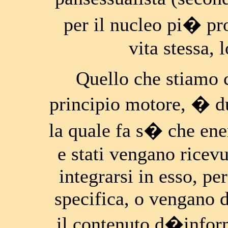
per il nucleo pi� pr
vita stessa, 
Quello che stiamo
principio motore, � d
la quale fa s� che ene
e stati vengano ricevu
integrarsi in esso, p
specifica, o vengano 
il contenuto d�infor