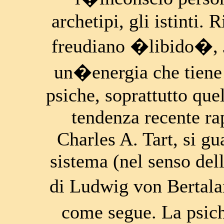
archetipi, gli istinti.
freudiano �libido�, J
un�energia che tiene
psiche, soprattutto quel
tendenza recente rap
Charles A. Tart, si g
sistema (nel senso dell
di Ludwig von Bertala
come segue. La psich