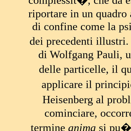
complessit�, che da e
riportare in un quadro
di confine come la ps
dei precedenti illustri
di Wolfgang Pauli, un
delle particelle, il 
applicare il princi
Heisenberg al prob
cominciare, occorre
termine
anima
si pu�