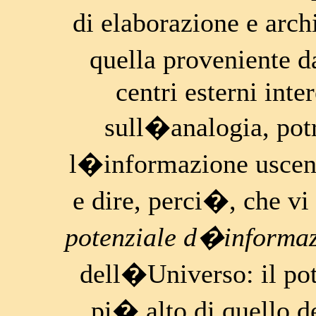
di elaborazione e arc
quella proveniente d
centri esterni inte
sull�analogia, po
l�informazione uscent
e dire, perci�, che v
potenziale d�informa
dell�Universo: il po
pi� alto di quello d