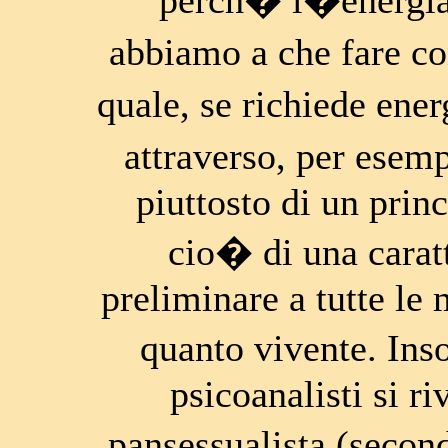
perch� l�energia 
abbiamo a che fare c
quale, se richiede ene
attraverso, per esemp
piuttosto di un prin
cio� di una carat
preliminare a tutte le 
quanto vivente. In
psicoanalisti si r
pansessualista (seco