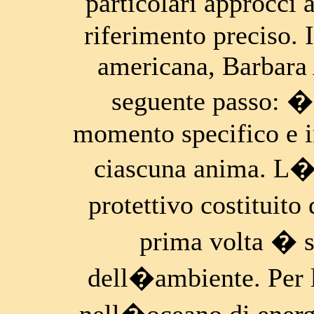
particolari approcci 
riferimento preciso. I
americana, Barbara
seguente passo: �
momento specifico e i
ciascuna anima. L�
protettivo costituito
prima volta � so
dell�ambiente. Per l