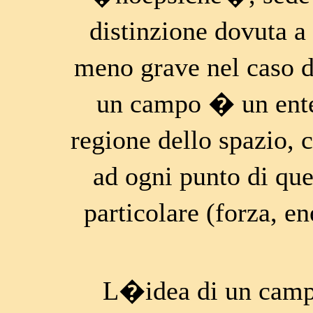
distinzione dovuta a
meno grave nel caso 
un campo � un ente 
regione dello spazio, 
ad ogni punto di qu
particolare (forza, e
L�idea di un campo