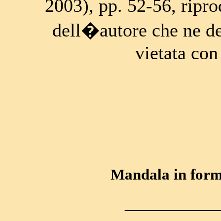
2003), pp. 52-56, ripro
dell�autore che ne det
vietata con
Mandala in forma
__________