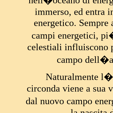
nell�oceano di energ
immerso, ed entra i
energetico. Sempre 
campi energetici, pi
celestiali influiscono
campo dell�a
Naturalmente l�o
circonda viene a sua v
dal nuovo campo ener
la nascita 