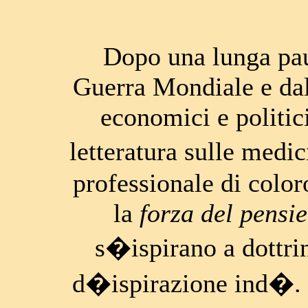
Dopo una lunga pau
Guerra Mondiale e dall
economici e politic
letteratura sulle medi
professionale di color
la
f
orza del pensi
s�ispirano a dottrin
d�ispirazione ind�. 