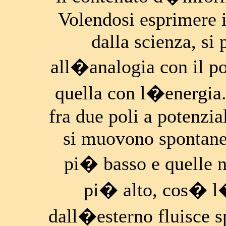
Volendosi esprimere i
dalla scienza, si 
all�analogia con il pot
quella con l�energia.
fra due poli a potenzia
si muovono spontane
pi� basso e quelle n
pi� alto, cos� l
dall�esterno fluisce s